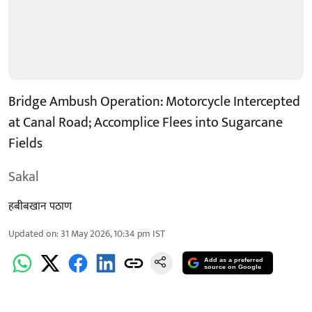
Bridge Ambush Operation: Motorcycle Intercepted
at Canal Road; Accomplice Flees into Sugarcane
Fields
Sakal
हबीबखान पठाण
Updated on
:
31 May 2026, 10:34 pm
IST
Add as a preferred
source on Google