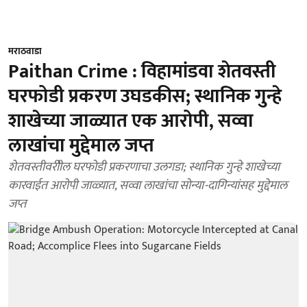
मराठवाडा
Paithan Crime : विहामांडवा शेतवस्ती
घरफोडी प्रकरण उघडकीस; स्थानिक गुन्हे
शाखेच्या जाळ्यात एक आरोपी, सव्वा
लाखांचा मुद्देमाल जप्त
शेतवस्तीवरीील घरफोडी प्रकरणाचा उलगडा; स्थानिक गुन्हे शाखेच्या
कारवाईत आरोपी जाळ्यात, सव्वा लाखांचा सोन्या-दागिन्यांसह मुद्देमाल
जप्त