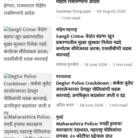
मोहीम राबविण्याचे आदेश
Sandeep Shirguppe
04 August 2026
1
min read
पश्चिम महाराष्ट्र
Sangli Crime: वेदांत बंडगर खून
प्रकरणातील मुख्य सुत्रधार निलेश गडदे
कर्नाटक सीमेजवळ अटक; एलसीबीची धडक
कारवाई
सकाळ वृत्तसेवा
14 June 2026
2
min read
मराठवाडा
Deglur Police Crackdown : कर्कश बुलेट
सायलेन्सरवर देगलूर पोलिसांची धडक
कारवाई; अनधिकृत बदलांवर जप्ती व दंड
अनिल कदम
08 June 2026
1
min read
मुंबई
Maharashtra Police: एमडी ड्रग्जचा
कारखाना उद्ध्वस्त, महाराष्ट्र पोलिसांचा
दणका; २० कोटींचा मुद्देमाल जप्त