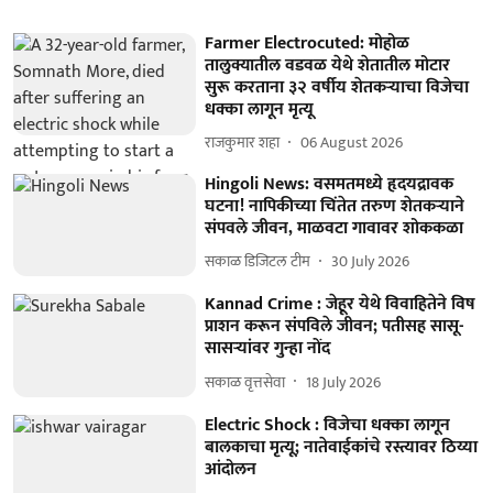
Farmer Electrocuted: मोहोळ
तालुक्यातील वडवळ येथे शेतातील मोटार
सुरू करताना ३२ वर्षीय शेतकऱ्याचा विजेचा
धक्का लागून मृत्यू
राजकुमार शहा
06 August 2026
Hingoli News: वसमतमध्ये हृदयद्रावक
घटना! नापिकीच्या चिंतेत तरुण शेतकऱ्याने
संपवले जीवन, माळवटा गावावर शोककळा
सकाळ डिजिटल टीम
30 July 2026
Kannad Crime : जेहूर येथे विवाहितेने विष
प्राशन करून संपविले जीवन; पतीसह सासू-
सासऱ्यांवर गुन्हा नोंद
सकाळ वृत्तसेवा
18 July 2026
Electric Shock : विजेचा धक्का लागून
बालकाचा मृत्यू; नातेवाईकांचे रस्त्यावर ठिय्या
आंदोलन