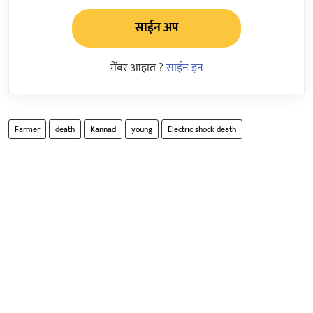
साईन अप
मेंबर आहात ?
साईन इन
Farmer
death
Kannad
young
Electric shock death