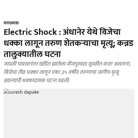
मराठवाडा
Electric Shock : अंधानेर येथे विजेचा
धक्का लागून तरुण शेतकऱ्याचा मृत्यू; कन्नड
तालुक्यातील घटना
वादळी पावसानंतर खंडित झालेला वीजपुरवठा सुरळीत करत असताना,
विजेचा तीव्र धक्का लागून एका ३५ वर्षीय तरुणाचा जागीच मृत्यू
झाल्याची धक्कादायक घटना घडली.