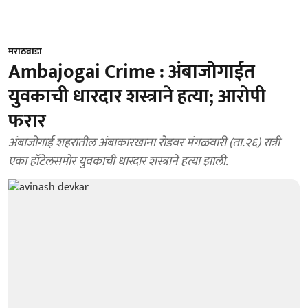
मराठवाडा
Ambajogai Crime : अंबाजोगाईत
युवकाची धारदार शस्त्राने हत्या; आरोपी
फरार
अंबाजोगाई शहरातील अंबाकारखाना रोडवर मंगळवारी (ता.२६) रात्री
एका हॉटेलसमोर युवकाची धारदार शस्त्राने हत्या झाली.