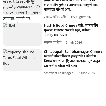
हादरलं! इंस्टाग्रामवरील गेमिंग पार्टनरचा
अल्पवयीन मुलीवर अत्याचार; चाकूने वार,
पलंगाला बांधलं अन्...
सकाळ डिजिटल टीम
05 August 2026
Nashik Road Crime : पत्नी, सातवर्षीय
मुलाचा धारदार शस्त्राने खून; पतीचा
आत्महत्येचा प्रयत्न
सकाळ वृत्तसेवा
21 July 2026
Chhatrapati Sambhajinagar Crime :
छत्रपती संभाजीनगर हळहळले ! कोर्टाचा
निर्णय पचला नाही; तासाभरातच मुलाकडून
८४ वर्षीय वडिलांची हत्या
Yashwant Kshirsagar
12 June 2026