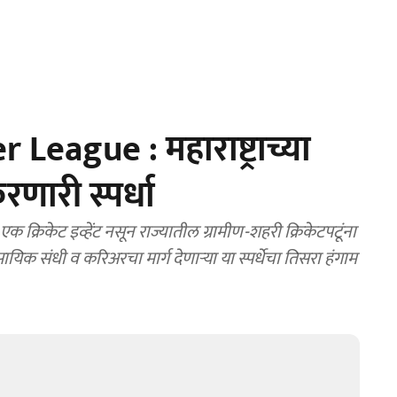
eague : महाराष्ट्राच्या
करणारी स्पर्धा
क्रिकेट इव्हेंट नसून राज्यातील ग्रामीण-शहरी क्रिकेटपटूंना
िक संधी व करिअरचा मार्ग देणाऱ्या या स्पर्धेचा तिसरा हंगाम