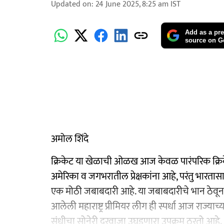
Updated on
:
24 June 2025, 8:25 am
IST
Add as a pre
source on G
अमोल शिंदे
क्रिकेट या खेळाची ओळख आज केवळ पारंपरिक क्रिकेट 
अमेरिका व जगभरातील प्रेक्षकांना आहे, परंतु भारतासार
एक मोठी जबाबदारी आहे. या जबाबदारीचे भान ठेवून, 
आलेली महाराष्ट्र प्रीमियर लीग ही स्पर्धा आज राज्याच
संधीचा सोनेरी दरवाजा उघडणारा उपक्रम ठरतो आहे.