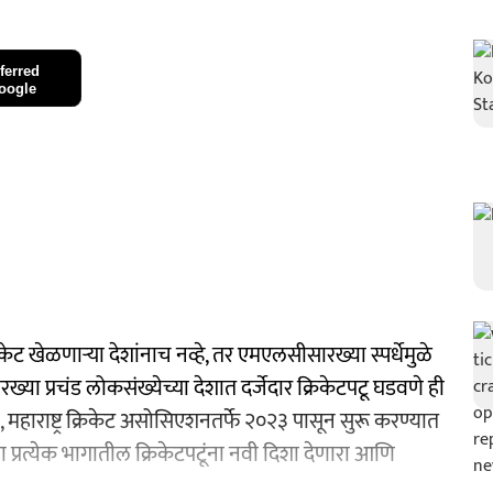
ferred
oogle
खेळणाऱ्या देशांनाच नव्हे, तर एमएलसीसारख्या स्पर्धेमुळे
ख्या प्रचंड लोकसंख्येच्या देशात दर्जेदार क्रिकेटपटू घडवणे ही
महाराष्ट्र क्रिकेट असोसिएशनतर्फे २०२३ पासून सुरू करण्यात
्या प्रत्येक भागातील क्रिकेटपटूंना नवी दिशा देणारा आणि