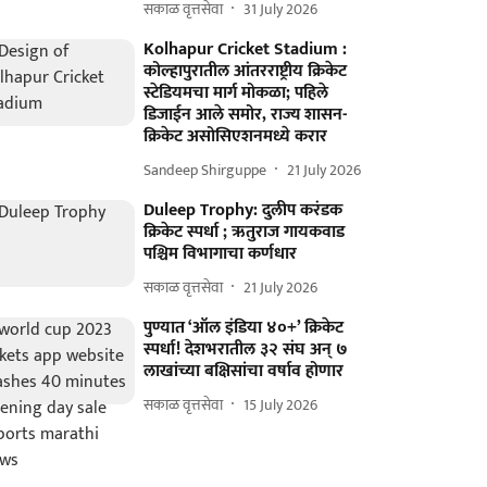
सकाळ वृत्तसेवा
31 July 2026
Kolhapur Cricket Stadium :
कोल्हापुरातील आंतरराष्ट्रीय क्रिकेट
स्टेडियमचा मार्ग मोकळा; पहिले
डिजाईन आले समोर, राज्य शासन-
क्रिकेट असोसिएशनमध्ये करार
Sandeep Shirguppe
21 July 2026
Duleep Trophy: दुलीप करंडक
क्रिकेट स्पर्धा ; ऋतुराज गायकवाड
पश्चिम विभागाचा कर्णधार
सकाळ वृत्तसेवा
21 July 2026
पुण्यात ‘ऑल इंडिया ४०+’ क्रिकेट
स्पर्धा! देशभरातील ३२ संघ अन्‌ ७
लाखांच्या बक्षिसांचा वर्षाव होणार
सकाळ वृत्तसेवा
15 July 2026