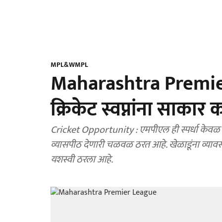
MPL&WMPL
Maharashtra Premier L
क्रिकेट स्वप्नांना साकार 
Cricket Opportunity : एमपीएल ही स्पर्धा केवळ एक 
व्यासपीठ देणारी चळवळ ठरत आहे. खेळाडूंना व्यावसाय
यशस्वी ठरला आहे.