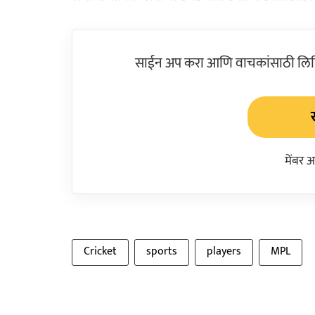
साईन अप करा आणि वाचकांसाठी लिहिल
मेंबर 
Cricket
sports
players
MPL