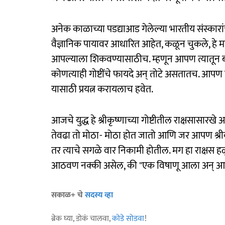
अनेक काळाच्या पडद्याआड गेलेल्या भारतीय संस्कारा
वैज्ञानिक पायावर आधारित आहेत, कळून चुकले, हे मात्
आपल्याला शिकवण्यासाठीच. म्हणून आपण त्यातून बो
कोणत्याही गोष्टींचे फायदे अन्‌ तोटे असतातच. आप
यासाठी प्रयत्न करायलाच हवेत.
आजचे युद्ध हे श्रीकृष्णाच्या गोष्टीतील राक्षसासारखे
तेवढा तो मोठा- मोठा होत जातो आणि जर आपण श्रीकृष्
तर त्याचे सगळे वार निकामी होतील. मग हा राक्षस
आठवण नक्की असेल, की "एक विषाणू आला अन्‌ आयुष
सकाळ+ चे
सदस्य व्हा
ब्रेक घ्या, डोकं चालवा,
कोडे सोडवा
!