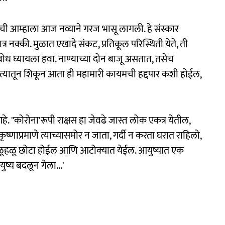
ंची आम्हाला आज नव्याने गरज भासू लागली. हे संस्कार
र नक्की. मुळात एखादे संकट, प्रतिकूल परिस्थिती येते, ती
ध घ्यायला हवा. नाण्याच्या दोन बाजू असतात, तसेच
ण त्यातून शिकून आता ही महामारी कायमची हद्दपार कशी होईल,
 आहे. "कोरोना'रूपी राक्षस हा जेवढे जास्त लोक एकत्र येतील,
णाप्रमाणे त्याच्यासमोर न जाता, गर्दी न करता घरात राहिलो,
 हळूहळू छोटा होईल आणि आटोक्‍यात येईल. आयुष्यात एक
्य बदलून गेला...'