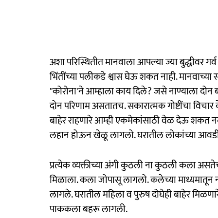
अशा परिस्थितीत मानवाला आपल्या ज्या बुद्धीवर गर्व
भिंतींच्या पलीकडे श्वास घेऊ शकत नाही. मानवाच्या स्व
"कोरोना'ने आम्हाला काय दिले? जसे नाण्याला दोन बाज
दोन परिणाम असतातच. सकारात्मक गोष्टींचा विचार के
बाहेर राहणारे आम्ही एकमेकांसाठी वेळ देऊ शकत 
लहान होऊन खेळू लागलो. घरातील लोकांच्या आव
प्रत्येक व्यक्तीच्या अंगी कुठली ना कुठली कला 
मिळाला. कला जोपासू लागलो. कलेच्या माध्यमातून न
लागले. घरातील महिला व पुरुष दोघेही बाहेर मिळणारे
पाककला बहरू लागली.