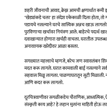
शहरी जीवनाची आवड, क्रेझ आमची क्षणार्धात कमी झा
"खेड्यांकडे चला' हा संदेश एकेकाळी दिला होता, त
पडायचे नसल्याने घरचे सात्त्विक अन्नच खाऊ लागलो.
पुरविणाऱ्या खर्चावर नियंत्रण आले. बाहेरचे पदार्थ खाल
दवाखान्यात होणारा खर्चही वाचला. घरातील उपलब्ध
अनावश्‍यक खरेदीवर आळा बसला.
सगळ्यात महत्त्वाचे म्हणजे, बरेच जण स्वावलंबन श
मदत करू लागले. घरात कामवाली बाई नसल्याने सर्व क
सहवास मिळू लागला. पाळणाघरातून सुटी मिळाली. न
आणि कदर करू लागलो.
दूरचित्रवाणीवर सगळीकडेच पौराणिक, आध्यत्मिक, ऐ
संस्कृती काय आहे? हे लहान मुलांना माहिती होऊ लाग