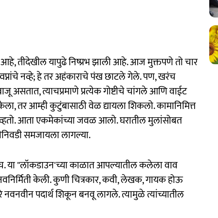
 आहे, तीदेखील यापुढे निष्प्रभ झाली आहे. आज मुक्तपणे तो चार
प्नांचे नव्हे; हे तर अहंकाराचे पंख छाटले गेले. पण, खरंच
ू असतात, त्याचप्रमाणे प्रत्येक गोष्टीचे चांगले आणि वाईट
ला, तर आम्ही कुटुंबासाठी वेळ द्यायला शिकलो. कामानिमित्त
नव्हतो. आता एकमेकांच्या जवळ आलो. घरातील मुलांसोबत
डीनिवडी समजायला लागल्या.
असतेच. या "लॉकडाउन'च्या काळात आपल्यातील कलेला वाव
वनिर्मिती केली. कुणी चित्रकार, कवी, लेखक, गायक होऊ
 नवनवीन पदार्थ शिकून बनवू लागले. त्यामुळे त्यांच्यातील