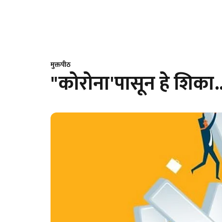
मुक्तपीठ
"कोरोना'पासून हे शिका..