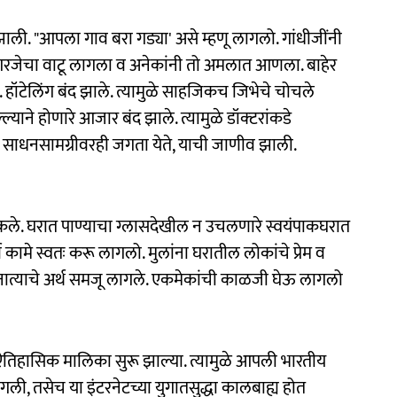
ली. "आपला गाव बरा गड्या' असे म्हणू लागलो. गांधीजींनी
ो गरजेचा वाटू लागला व अनेकांनी तो अमलात आणला. बाहेर
 हॉटेलिंग बंद झाले. त्यामुळे साहजिकच जिभेचे चोचले
्ल्याने होणारे आजार बंद झाले. त्यामुळे डॉक्‍टरांकडे
 साधनसामग्रीवरही जगता येते, याची जाणीव झाली.
िकले. घरात पाण्याचा ग्लासदेखील न उचलणारे स्वयंपाकघरात
ामे स्वतः करू लागलो. मुलांना घरातील लोकांचे प्रेम व
ात्याचे अर्थ समजू लागले. एकमेकांची काळजी घेऊ लागलो
तिहासिक मालिका सुरू झाल्या. त्यामुळे आपली भारतीय
ली, तसेच या इंटरनेटच्या युगातसुद्धा कालबाह्य होत