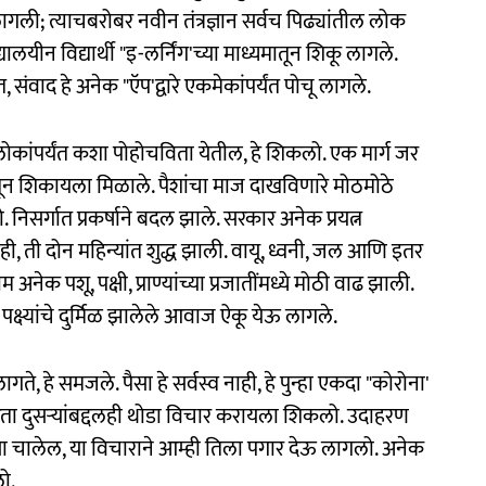
गली; त्याचबरोबर नवीन तंत्रज्ञान सर्वच पिढ्यांतील लोक
यीन विद्यार्थी "इ-लर्निंग'च्या माध्यमातून शिकू लागले.
 संवाद हे अनेक "ऍप'द्वारे एकमेकांपर्यंत पोचू लागले.
कांपर्यंत कशा पोहोचविता येतील, हे शिकलो. एक मार्ग जर
ातून शिकायला मिळाले. पैशांचा माज दाखविणारे मोठमोठे
 निसर्गात प्रकर्षाने बदल झाले. सरकार अनेक प्रयत्न
ी, ती दोन महिन्यांत शुद्ध झाली. वायू, ध्वनी, जल आणि इतर
अनेक पशू, पक्षी, प्राण्यांच्या प्रजातींमध्ये मोठी वाढ झाली.
पक्ष्यांचे दुर्मिळ झालेले आवाज ऐकू येऊ लागले.
गते, हे समजले. पैसा हे सर्वस्व नाही, हे पुन्हा एकदा "कोरोना'
रता दुसऱ्यांबद्दलही थोडा विचार करायला शिकलो. उदाहरण
ा चालेल, या विचाराने आम्ही तिला पगार देऊ लागलो. अनेक
लो.