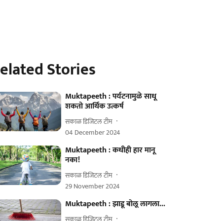
elated Stories
Muktapeeth : पर्यटनामुळे साधू
शकतो आर्थिक उत्कर्ष
सकाळ डिजिटल टीम
04 December 2024
Muktapeeth : कधीही हार मानू
नका!
सकाळ डिजिटल टीम
29 November 2024
Muktapeeth : झाडू बोलू लागला...
सकाळ डिजिटल टीम