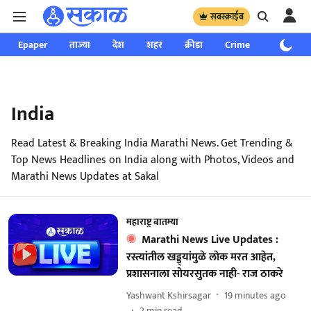
सबस्क्राईब
Epaper
ताज्या
देश
शहर
क्रीडा
Crime
साप्ताहिक
India
Read Latest & Breaking India Marathi News. Get Trending &
Top News Headlines on India along with Photos, Videos and
Marathi News Updates at Sakal
महाराष्ट्र बातम्या
Marathi News Live Updates :
रस्त्यांतील खड्ड्यांमुळे लोक मरत आहेत,
प्रशासनाला सोयरसुतक नाही- राज ठाकरे
Yashwant Kshirsagar
19 minutes ago
2
min read