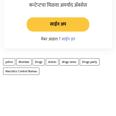
कन्टेन्टचा मिळवा अमर्याद ॲक्सेस
साईन अप
मेंबर आहात ?
साईन इन
police
Mumbai
Drugs
Action
drugs news
Drugs party
Narcotics Control Bureau