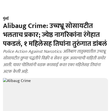
मुंबई
Alibaug Crime: उच्चभ्रू सोसायटीत
भलताच प्रकार; ज्येष्ठ नागरिकांना रंगेहात
पकडलं, १ महिलेसह तिघांना तुरुंगात डांबलं
Police Action Against Narcotics: अलिबाग तालुक्यातील उच्चभ्रू
सोसायटीत छुप्या पद्धतीने विक्री व सेवन सुरू असल्याची माहिती समोर
आली. यावर पोलिसांनी धडक कारवाई करत एका महिलेसह तिघांना
अटक केली आहे.