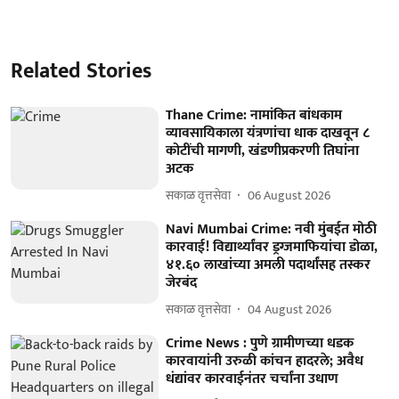
Related Stories
Thane Crime: नामांकित बांधकाम
व्यावसायिकाला यंत्रणांचा धाक दाखवून ८
कोटींची मागणी, खंडणीप्रकरणी तिघांना
अटक
सकाळ वृत्तसेवा
06 August 2026
Navi Mumbai Crime: नवी मुंबईत मोठी
कारवाई! विद्यार्थ्यांवर ड्रग्जमाफियांचा डोळा,
४१.६० लाखांच्या अमली पदार्थांसह तस्कर
जेरबंद
सकाळ वृत्तसेवा
04 August 2026
Crime News : पुणे ग्रामीणच्या धडक
कारवायांनी उरुळी कांचन हादरले; अवैध
धंद्यांवर कारवाईनंतर चर्चांना उधाण