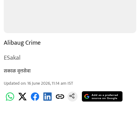
Alibaug Crime
ESakal
सकाळ वृत्तसेवा
Updated on
:
16 June 2026, 11:14 am
IST
Add as a preferred
source on Google