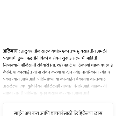
अलिबाग :
तालुक्यातील सारळ येथील एका उच्चभ्रू वसाहतीत अमली
पदार्थाची छुप्या पद्धतीने विक्री व सेवन सुरू असल्याची माहिती
मिळाल्याने पोलिसांनी रविवारी (ता. १४) पहाटे या ठिकाणी धडक कारवाई
केली. या कारवाईत गांजा सेवन करणाऱ्या दोन ज्येष्ठ नागरिकांना रंगेहाथ
पकडण्यात आले आहे. पोलिसांच्या या कारवाईत बेकायदा वास्तव्यास
असलेल्या एका युक्रेनियन महिलेलाही ताब्यात घेतले आहे. याप्रकरणी
मांडवा सागरी पोलिसात गुन्हा दाखल करण्यात आला आहे.
साईन अप करा आणि वाचकांसाठी लिहिलेल्या खास