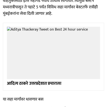
वाहतुकीसाठी इतर महागडे पर्याय शोधावे लागतात. त्यामुळे बेस्टने
मध्यरात्रीपासून ते पहाटे 5 पर्यंत विविध सहा मार्गांवर बेस्टतर्फे रात्रीही
मुंबईकरांना सेवा दिली जाणार आहे.
आदित्य ठाकरे उत्तरप्रदेशात प्रचाराला
या सहा मार्गांवर धावणार बस