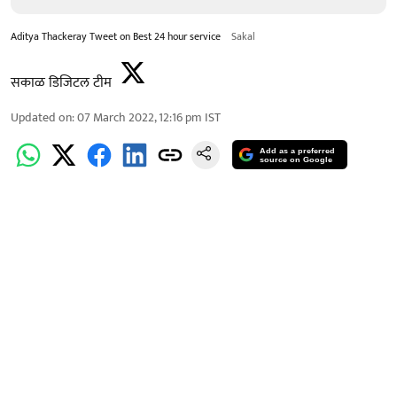
Aditya Thackeray Tweet on Best 24 hour service
Sakal
सकाळ डिजिटल टीम
Updated on
:
07 March 2022, 12:16 pm
IST
Add as a preferred
source on Google