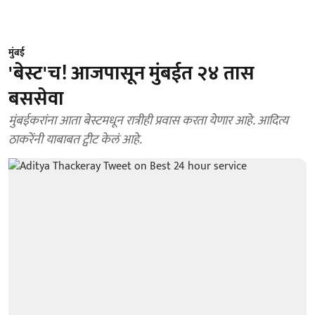
मुंबई
'बेस्ट'च! आजपासून मुंबईत २४ तास
बससेवा
मुंबईकरांना आता बेस्टमधून रात्रीही प्रवास करता येणार आहे. आदित्य
ठाकरेंनी याबाबत ट्वीट केलं आहे.