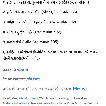
१. इलेक्ट्रीक हाऊस, कुलाबा ते माहिम बसस्टँड (रुट क्रमांक 1)
२. इलेक्ट्रीक हाऊस ते शीव (Sion), (रुट क्रमांक 66)
३. माहिम बस स्टँड ते पोईसर डेपो, (रुट क्रमांक 202)
४. शीव ते मुलुंड पश्चिम, (रुट क्रमांक 302)
५. बॅकबे डेपो ते शीव (रुट क्रमांक 305)
६. माहिम ते बोरीवली (लिमिटेड, रुट क्रमांक ४४०). या मार्गावरील बस
दोन्ही एअरपोर्टमार्गे जातील.
सकाळ+ चे
सदस्य व्हा
ब्रेक घ्या, डोकं चालवा,
कोडे सोडवा
!
शॉपिंगसाठी 'सकाळ प्राईम डील्स'च्या भन्नाट ऑफर्स पाहण्यासाठी
क्लिक करा
.
Read latest
Marathi news
, Watch Live Streaming on Esakal and
Maharashtra News
. Breaking news from India, Pune, Mumbai. Get the