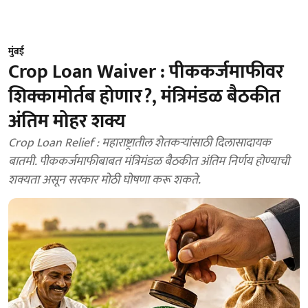
मुंबई
Crop Loan Waiver : पीककर्जमाफीवर
शिक्कामोर्तब होणार?, मंत्रिमंडळ बैठकीत
अंतिम मोहर शक्य
Crop Loan Relief : महाराष्ट्रातील शेतकऱ्यांसाठी दिलासादायक
बातमी. पीककर्जमाफीबाबत मंत्रिमंडळ बैठकीत अंतिम निर्णय होण्याची
शक्यता असून सरकार मोठी घोषणा करू शकते.