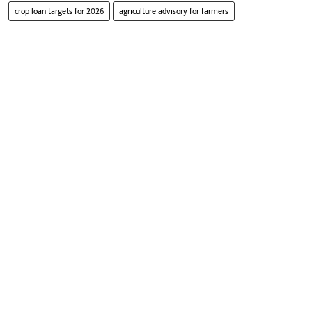
crop loan targets for 2026
agriculture advisory for farmers