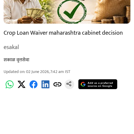
Crop Loan Waiver maharashtra cabinet decision
esakal
सकाळ वृत्तसेवा
Updated on
:
02 June 2026, 7:42 am
IST
Add as a preferred
source on Google