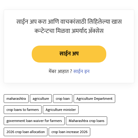
साईन अप करा आणि वाचकांसाठी लिहिलेल्या खास
कन्टेन्टचा मिळवा अमर्याद ॲक्सेस
साईन अप
मेंबर आहात ?
साईन इन
maharashtra
agriculture
crop loan
Agriculture Department
crop loans to farmers
Agriculture minister
government loan waiver for farmers
Maharashtra crop loans
2026 crop loan allocation
crop loan increase 2026