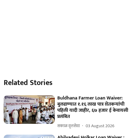
Related Stories
Buldhana Farmer Loan Waiver:
बुलडाण्यात १.१६ लाख पात्र शेतकऱ्यांची
पहिली यादी जाहीर, ६७ हजार ई केवायसी
प्रलंबित
सकाळ वृत्तसेवा
03 August 2026
Ahilyadevi Holkar Loan Waiver :