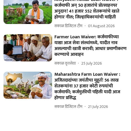
कर्जमाफी अन् 50 हजारांचे प्रोत्साहनपर
अनुदान! 41 हजार 552 शेतकऱ्यांचे खाते
होणार नील; जिल्हाधिकाऱ्यांची माहिती
सकाळ डिजिटल टीम
01 August 2026
Farmer Loan Waiver: कर्जमाफीच्या
याद्या आज सेवा संस्थांमध्ये, यादीत नाव
असल्याची खात्री करावी; आधार प्रमाणीकरण
करण्याचे आवाहन
सकाळ वृत्तसेवा
25 July 2026
Maharashtra Farm Loan Waiver :
अजितदादांच्या जयंतीचा मुहूर्त! 56 लाख
शेतकऱ्यांना 37 हजार कोटी रुपयांची
कर्जमाफी; कर्जमुक्तीची पहिली यादी आज
होणार प्रसिद्ध
सकाळ डिजिटल टीम
21 July 2026