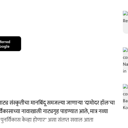
ferred
oogle
य संस्कृतीचा मानबिंदू समजल्या जाणाऱ्या 'दामोदर हॉल'चा
्विकासाच्या नावाखाली नाट्यगृह पाडण्यात आले, मात्र नव्या
ा पुनर्विकास केव्हा होणार" असा संतप्त सवाल आता