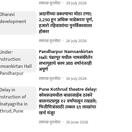
सकाळ वृत्तसेवा
29 July 2026
अदानींच्या प्रकल्पाचा मोठा टप्पा;
2,250 हून अधिक भाडेकरार पूर्ण,
हजारो रहिवाशांचा पुनर्विकासाला
होकार
सकाळ वृत्तसेवा
24 July 2026
Pandharpur Namsankirtan
Hall: पंढरपूर मधील नामसंकीर्तन
सभागृहाचे काम आठ वर्षानंतरही
अपूर्ण
सकाळ वृत्तसेवा
24 July 2026
Pune Kothrud theatre delay:
कोथरूडमधील बाळासाहेब ठाकरे
बालनाट्यगृह १२ वर्षांपासून रखडले;
भित्तीचित्रांसाठी तब्बल ६९ लाखांचा
खर्च मंजूर
सकाळ वृत्तसेवा
26 June 2026