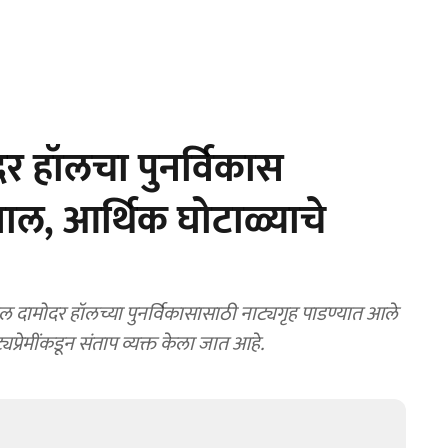
 हॉलचा पुनर्विकास
वाल, आर्थिक घोटाळ्याचे
मोदर हॉलच्या पुनर्विकासासाठी नाट्यगृह पाडण्यात आले
यप्रेमींकडून संताप व्यक्त केला जात आहे.