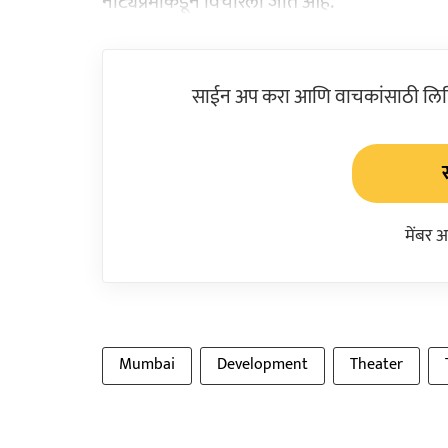
नाट्यप्रेमींकडून विचारला जात आहे.
साईन अप करा आणि वाचकांसाठी लिहिल
मेंबर 
Mumbai
Development
Theater