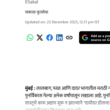
ESakal
सकाळ वृत्तसेवा
Updated on
:
23 December 2025, 12:31 pm
IST
Add as a pre
source on G
​मुंबई :
लालबाग, परळ आणि दादर भागातील मराठी नाट्
पुनर्विकास गेल्या अनेक वर्षांपासून रखडला आहे. पुनर
वास्तूचे काम अद्याप सुरू न झाल्याने "दामोदर हॉलच