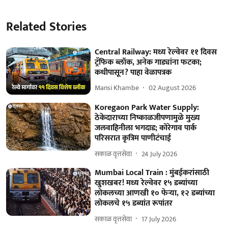
Related Stories
Central Railway: मध्य रेल्वेवर ११ दिवस
ट्रॅफिक ब्लॉक, अनेक गाड्यांना फटका;
कधीपासून? पाहा वेळापत्रक
Mansi Khambe
02 August 2026
Koregaon Park Water Supply:
ठेकेदाराच्या निष्काळजीपणामुळे मुख्य
जलवाहिनीला भगदाड; कोरेगाव पार्क
परिसरात कृत्रिम पाणीटंचाई
सकाळ वृत्तसेवा
24 July 2026
Mumbai Local Train : मुंबईकरांसाठी
खुशखबर! मध्य रेल्वेवर १५ डब्यांच्या
लोकलच्या आणखी १० फेऱ्या, १२ डब्यांच्या
लोकलचे १५ डब्यांत रूपांतर
सकाळ वृत्तसेवा
17 July 2026