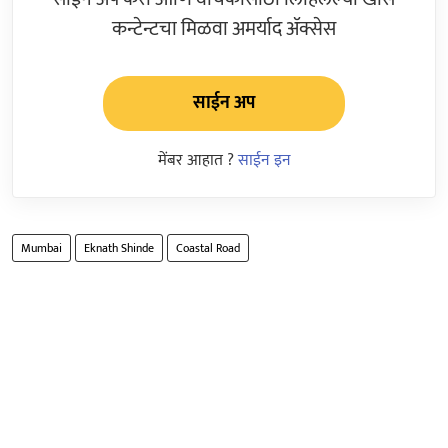
कन्टेन्टचा मिळवा अमर्याद ॲक्सेस
साईन अप
मेंबर आहात ?
साईन इन
Mumbai
Eknath Shinde
Coastal Road