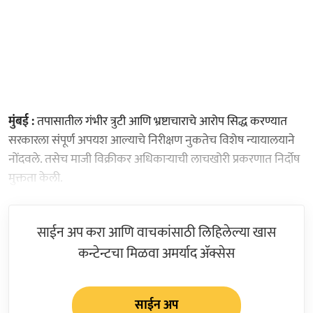
मुंबई :
तपासातील गंभीर त्रुटी आणि भ्रष्टाचाराचे आरोप सिद्ध करण्यात
सरकारला संपूर्ण अपयश आल्याचे निरीक्षण नुकतेच विशेष न्यायालयाने
नोंदवले. तसेच माजी विक्रीकर अधिकाऱ्याची लाचखोरी प्रकरणात निर्दोष
मुक्तता केली.
साईन अप करा आणि वाचकांसाठी लिहिलेल्या खास
कन्टेन्टचा मिळवा अमर्याद ॲक्सेस
साईन अप