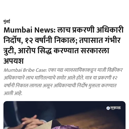
मुंबई
Mumbai News: लाच प्रकरणी अधिकारी
निर्दोष, १२ वर्षांनी निकाल; तपासात गंभीर
त्रुटी, आरोप सिद्ध करण्यात सरकारला
अपयश
Mumbai Bribe Case: एका मद्य व्यावसायिकाकडून माजी विक्रीकर
अधिकाऱ्याने लाच मागितल्याचे समोर आले होते. मात्र या प्रकरणी १२
वर्षांनी निकाल लागला असून अधिकाऱ्याची निर्दोष मुक्तता करण्यात
आली आहे.