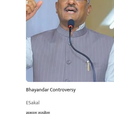
Bhayandar Controversy
ESakal
सकाळ वृत्तसेवा