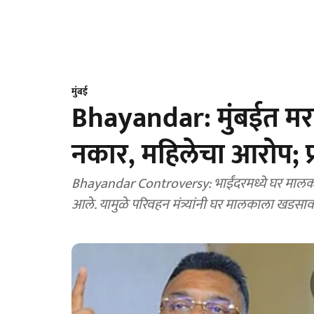
मुंबई
Bhayandar: मुंबईत मर
नकार, महिलेचा आरोप; प
Bhayandar Controversy: भाईंदरमध्ये घर मालकान
आले. यामुळे परिवहन मंत्र्यांनी घर मालकाला खडसाव