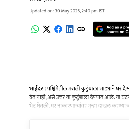
Updated on
:
30 May 2026, 2:40 pm
IST
Add as a pre
source on G
भाईंदर :
पश्चिमेतील मराठी कुटुंबाला भाड्याने घर 
देत नाही, असे उत्तर या कुटुंबाला देण्यात आले. या 
भेट घेतली. घर नाकारणाऱ्यांवर गुन्हा दाखल करण्याच्य