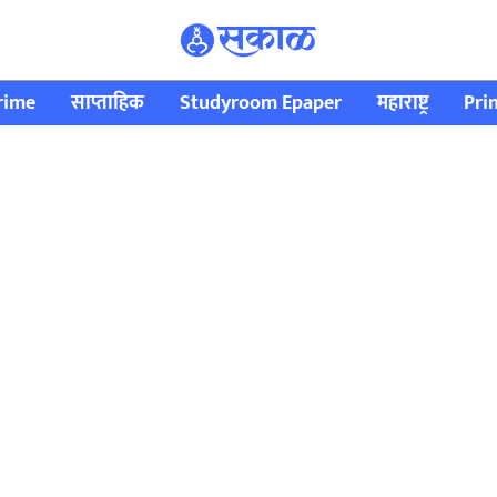
rime
साप्ताहिक
Studyroom Epaper
महाराष्ट्र
Pri