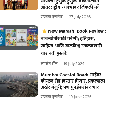
भोपळ्या टुणुक टुणुक’ बालनाट्याने
आंतरराष्ट्रीय रंगमंचावर जिंकली मने
सकाळ वृत्तसेवा
27 July 2026
New Marathi Book Review :
वाचनप्रेमींसाठी पर्वणी; इतिहास,
साहित्य आणि बालविश्व उजळवणारी
चार नवी पुस्तके
सप्तरंग टीम
19 July 2026
Mumbai Coastal Road: भाईंदर
कोस्टल रोड विस्तार होणार, प्रकल्पाला
अखेर मंजुरी; पण मुंबईकरांवर भार
सकाळ वृत्तसेवा
19 June 2026