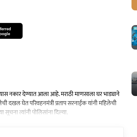
ferred
oogle
देण्यास नकार देण्यात आला आहे. मराठी माणसाला घर भाड्याने
घटनेची दखल घेत परिवहनमंत्री प्रताप सरनाईक यांनी महिलेची
ा सूचना त्यांनी पोलिसांना दिल्या.