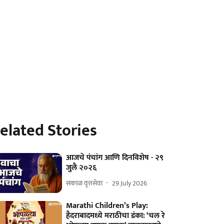
elated Stories
आजचे पंचांग आणि दिनविशेष - २९
जुलै २०२६
सकाळ वृत्तसेवा
29 July 2026
Marathi Children’s Play:
हैदराबादमध्ये मराठीचा डंका: ‘चल रे