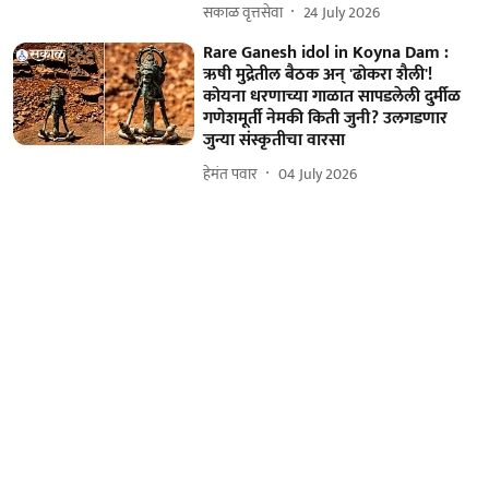
सकाळ वृत्तसेवा
24 July 2026
Rare Ganesh idol in Koyna Dam :
ऋषी मुद्रेतील बैठक अन् 'ढोकरा शैली'!
कोयना धरणाच्या गाळात सापडलेली दुर्मीळ
गणेशमूर्ती नेमकी किती जुनी? उलगडणार
जुन्या संस्कृतीचा वारसा
हेमंत पवार
04 July 2026