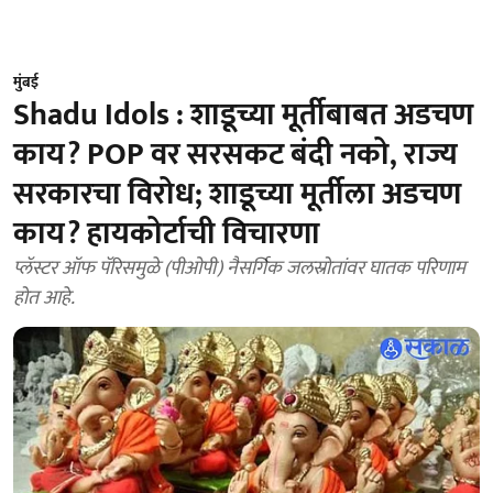
मुंबई
Shadu Idols : शाडूच्या मूर्तीबाबत अडचण
काय? POP वर सरसकट बंदी नको, राज्य
सरकारचा विरोध; शाडूच्या मूर्तीला अडचण
काय? हायकोर्टाची विचारणा
प्लॅस्टर ऑफ पॅरिसमुळे (पीओपी) नैसर्गिक जलस्रोतांवर घातक परिणाम
होत आहे.