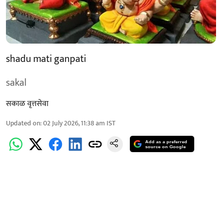
shadu mati ganpati
sakal
सकाळ वृत्तसेवा
Updated on
:
02 July 2026, 11:38 am
IST
Add as a preferred
source on Google