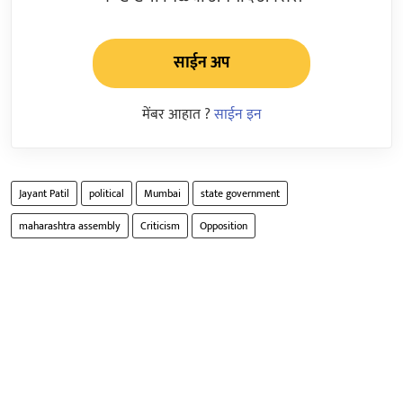
साईन अप
मेंबर आहात ?
साईन इन
Jayant Patil
political
Mumbai
state government
maharashtra assembly
Criticism
Opposition