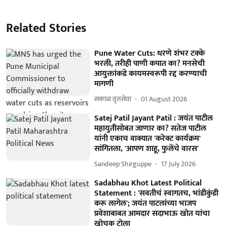
Related Stories
Pune Water Cuts: धरणे शंभर टक्के
भरली, तरीही पाणी कपात का? मनसेची
आयुक्तांकडे कायमस्वरूपी रद्द करण्याची
मागणी
सकाळ वृत्तसेवा
01 August 2026
Satej Patil Jayant Patil : जयंत पाटील
महायुतीसोबत जाणार का? सतेज पाटील
यांनी एकाच वाक्यात 'करेक्ट कार्यक्रम'
सांगितला, 'आपण शाहू, फुलेंचे वारस'
Sandeep Shirguppe
17 July 2026
Sadabhau Khot Latest Political
Statement : 'सवतीचं स्वागतच, भांडीकुंडी
करू लागेल'; जयंत पाटलांच्या भाजप
प्रवेशाबाबत आमदार सदाभाऊ खोत यांचा
खोचक टोला