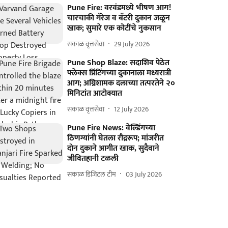
Pune Fire: वरवंडमध्ये भीषण आग!
चारचाकी गॅरेज व बॅटरी दुकान जळून
खाक; सुमारे एक कोटींचे नुकसान
सकाळ वृत्तसेवा
29 July 2026
Pune Shop Blaze: सदाशिव पेठेत
फ्लेक्स प्रिंटिंगच्या दुकानाला मध्यरात्री
आग; अग्निशामक दलाच्या तत्परतेने २०
मिनिटांत आटोक्यात
सकाळ वृत्तसेवा
12 July 2026
Pune Fire News: वेल्डिंगच्या
ठिणग्यांनी घेतला रौद्ररूप; मांजरीत
दोन दुकाने आगीत खाक, सुदैवाने
जीवितहानी टळली
सकाळ डिजिटल टीम
03 July 2026