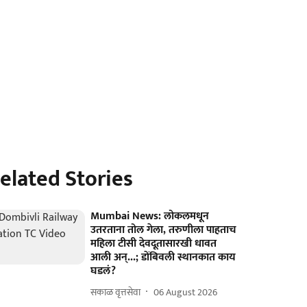
elated Stories
Mumbai News: लोकलमधून
उतरताना तोल गेला, तरुणीला पाहताच
महिला टीसी देवदूतासारखी धावत
आली अन्...; डोंबिवली स्थानकात काय
घडलं?
सकाळ वृत्तसेवा
06 August 2026