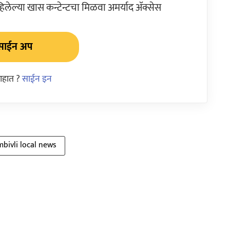
ेल्या खास कन्टेन्टचा मिळवा अमर्याद ॲक्सेस
साईन अप
आहात ?
साईन इन
bivli local news