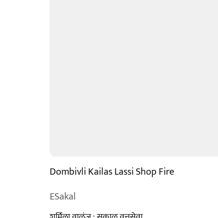
Dombivli Kailas Lassi Shop Fire
ESakal
शर्मिला वाळुंज : सकाळ वृत्तसेवा