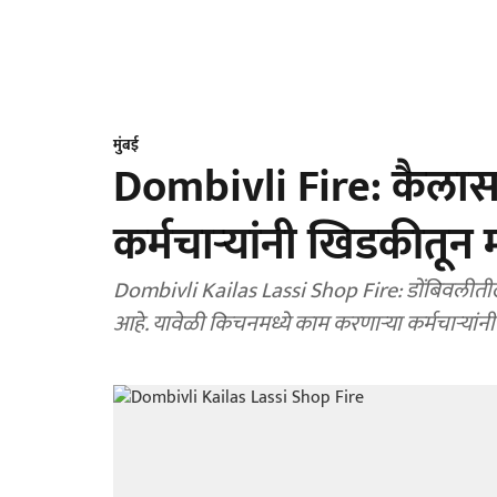
मुंबई
Dombivli Fire: कैलास
कर्मचाऱ्यांनी खिडकीतून 
Dombivli Kailas Lassi Shop Fire: डोंबिवलीती
आहे. यावेळी किचनमध्ये काम करणाऱ्या कर्मचाऱ्यांन