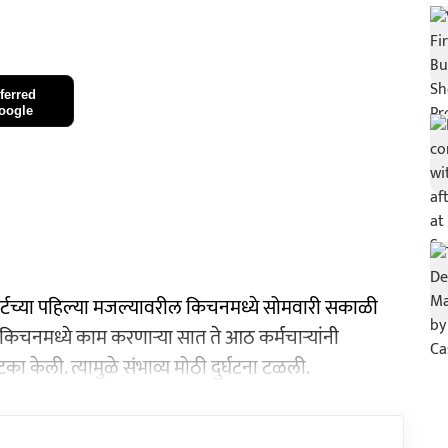
ferred
oogle
मार्टच्या पहिल्या मजल्यावरील किचनमध्ये सोमवारी सकाळी
 किचनमध्ये काम करणाऱ्या सात ते आठ कर्मचाऱ्यांनी
ा केली. त्यामुळे संभाव्य मोठी दुर्घटना टळली.