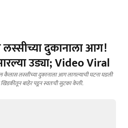
 लस्सीच्या दुकानाला आग!
मारल्या उड्या; Video Viral
ल कैलास लस्सीच्या दुकानाला आग लागल्याची घटना घडली
ी खिडकीतून बाहेर पडून स्वतःची सुटका केली.