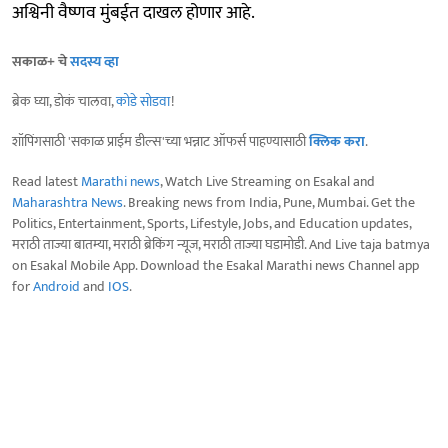
अश्विनी वैष्णव मुंबईत दाखल होणार आहे.
सकाळ+ चे
सदस्य व्हा
ब्रेक घ्या, डोकं चालवा,
कोडे सोडवा
!
शॉपिंगसाठी 'सकाळ प्राईम डील्स'च्या भन्नाट ऑफर्स पाहण्यासाठी
क्लिक करा
.
Read latest
Marathi news
, Watch Live Streaming on Esakal and
Maharashtra News
. Breaking news from India, Pune, Mumbai. Get the
Politics, Entertainment, Sports, Lifestyle, Jobs, and Education updates,
मराठी ताज्या बातम्या, मराठी ब्रेकिंग न्यूज, मराठी ताज्या घडामोडी. And Live taja batmya
on Esakal Mobile App. Download the Esakal Marathi news Channel app
for
Android
and
IOS
.