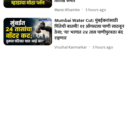
तारीख समोर
Mansi Khambe
3 hours ago
Mumbai Water Cut: मुंबईकरांसाठी
चिंतेची बातमी! ११ ऑगस्टला पाणी साठवून
ठेवा; 'या' भागात २४ तास पाणीपुरवठा बंद
राहणार
Vrushal Karmarkar
3 hours ago