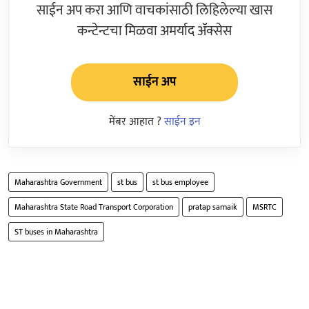
साईन अप करा आणि वाचकांसाठी लिहिलेल्या खास
कन्टेन्टचा मिळवा अमर्याद ॲक्सेस
साईन अप
मेंबर आहात ?
साईन इन
Maharashtra Government
st bus
st bus employee
Maharashtra State Road Transport Corporation
pratap sarnaik
MSRTC
ST buses in Maharashtra