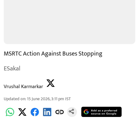
MSRTC Action Against Buses Stopping
ESakal
Vrushal Karmarkar
Updated on
:
15 June 2026, 3:11 pm
IST
Add as a preferred
source on Google