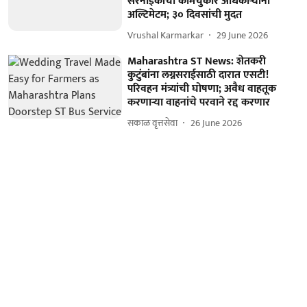
सरनाईकांचा कामचुकार अधिकाऱ्यांना
अल्टिमेटम; ३० दिवसांची मुदत
Vrushal Karmarkar
29 June 2026
Maharashtra ST News: शेतकरी
कुटुंबांना लग्नसराईसाठी दारात एसटी!
परिवहन मंत्र्यांची घोषणा; अवैध वाहतूक
करणाऱ्या वाहनांचे परवाने रद्द करणार
सकाळ वृत्तसेवा
26 June 2026