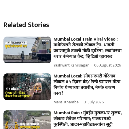
Related Stories
Mumbai Local Train Viral Video :
माथेफिरुने रोखली लोकल ट्रेन, धाडसी
प्रवाशामुळे टळली मोठी दुर्घटना; रुळांवरचा
थरार कॅमेऱ्यात कैद, व्हिडिओ व्हायरल
Yashwant Kshirsagar
05 August 2026
Mumbai Local: सीएसएमटी-गोरेगाव
लोकल ४५ दिवस बंद? रेल्वे प्रशासन मोठा
निर्णय घेण्याच्या तयारीत, नेमके कारण
काय?
Mansi Khambe
31 July 2026
Mumbai Rain : मुंबईत मुसळधार सुरूच,
लोकल सेवेवर परिणाम; पालघरमध्ये
पूरस्थिती, शाळा-महाविद्यालयांना सुट्टी