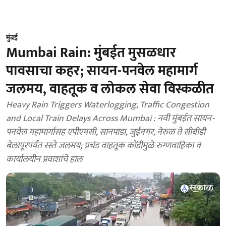
मुंबई
Mumbai Rain: मुंबईत मुसळधार
पावसाचा कहर; सायन-पनवेल महामार्ग
जलमय, वाहतूक व लोकल सेवा विस्कळीत
Heavy Rain Triggers Waterlogging, Traffic Congestion
and Local Train Delays Across Mumbai : नवी मुंबईत सायन-
पनवेल महामार्गासह एपीएमसी, सानपाडा, जुईनगर, नेरुळ ते सीबीडी
बेलापूरपर्यंत रस्ते जलमय; प्रचंड वाहतूक कोंडीमुळे रुग्णवाहिका व
कार्यालयीन प्रवाशांचे हाल