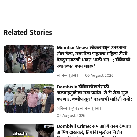
Related Stories
Mumbai News: लोकलमधून उतरताना
तोल गेला, तरुणीला पाहताच महिला टीसी
देवदूतासारखी धावत आली अन्...; डोंबिवली
स्थानकात काय घडलं?
सकाळ वृत्तसेवा
06 August 2026
Dombivli: डोंबिवलीकरांसाठी
जलवाहतुकीचा नवा पर्याय, रो-रो सेवा सुरू
करणार, कधीपासून? महत्त्वाची माहिती समोर
शर्मिला वाळुंज : सकाळ वृत्तसेवा
02 August 2026
Dombivli Crime: रूम आणि काम देण्याचं
आमिष दाखवलं, तिघांनी मुलीला निर्जन