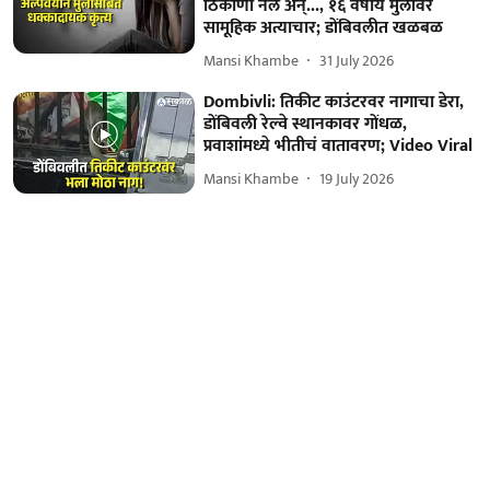
ठिकाणी नेलं अन्..., १६ वर्षीय मुलीवर
सामूहिक अत्याचार; डोंबिवलीत खळबळ
Mansi Khambe
31 July 2026
Dombivli: तिकीट काउंटरवर नागाचा डेरा,
डोंबिवली रेल्वे स्थानकावर गोंधळ,
प्रवाशांमध्ये भीतीचं वातावरण; Video Viral
Mansi Khambe
19 July 2026