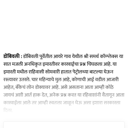
डोंबिवली :
डोंबिवली पूर्वेतील आयरे गाव येथील श्री समर्थ कॉम्प्लेक्स या
सात मजली अनधिकृत इमारतीवर कारवाईचा प्रश्न चिघळला आहे. या
इमारती मधील राहिवासी सोमवारी हातात पेट्रोलच्या बाटल्या घेऊन
रस्त्यावर उतरले. चार महिन्याचे मुल आहे, कोणाची आई वडील आजारी
आहेत, बँकेचं लोन डोक्यावर आहे. असे असताना आता आम्ही कोठे
जायचं अशी आर्त हाक देत, अनेक प्रश्न करत या रहिवाशांनी वैतागून आता
कारवाईला आले तर आम्ही स्वतःला जाळून घेऊ असा इशारा सरकारला
दिला.