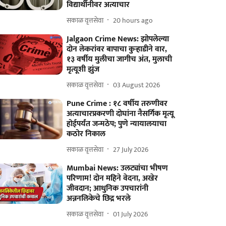
विद्यार्थीनीवर अत्याचार
सकाळ वृत्तसेवा
20 hours ago
Jalgaon Crime News: झोपलेल्या
दोन लेकरांवर बापाचा कुऱ्हाडीने वार,
१३ वर्षीय मुलीचा जागीच अंत, मुलाची
मृत्यूशी झुंज
सकाळ वृत्तसेवा
03 August 2026
Pune Crime : १८ वर्षीय तरुणीवर
अत्याचारप्रकरणी दोघांना नैसर्गिक मृत्यू
होईपर्यंत जन्मठेप; पुणे न्यायालयाचा
कठोर निकाल
सकाळ वृत्तसेवा
27 July 2026
Mumbai News: उलट्यांचा भीषण
परिणाम! दोन महिने वेदना, अखेर
जीवदान; आधुनिक उपचारांनी
अन्ननलिकेचे छिद्र भरले
सकाळ वृत्तसेवा
01 July 2026