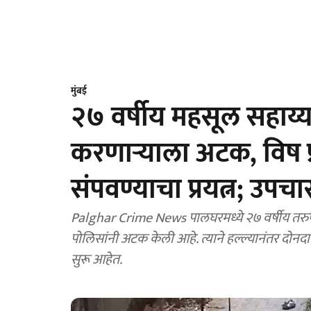
मुंबई
२७ वर्षीय महसूल सहाय्
करणाऱ्याला अटक, विष प
संपवण्याचा प्रयत्न; उपचा
Palghar Crime News पालघरमध्ये २७ वर्षीय तरुण
पोलिसांनी अटक केली आहे. त्याने हल्ल्यानंतर दोनदा 
सुरू आहेत.