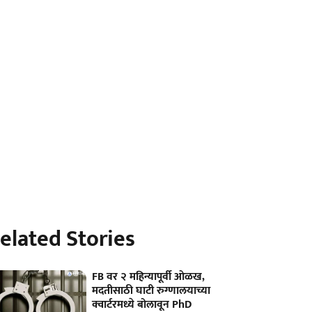
elated Stories
FB वर २ महिन्यापूर्वी ओळख,
मदतीसाठी घाटी रुग्णालयाच्या
क्वार्टरमध्ये बोलावून PhD