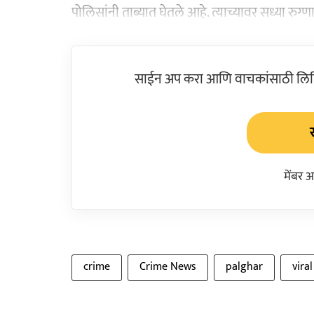
पोलिसांनी ताब्यात घेतले आहे. त्याच्यावर सध्या रु
साईन अप करा आणि वाचकांसाठी लिहिल
मेंबर 
crime
Crime News
palghar
vira