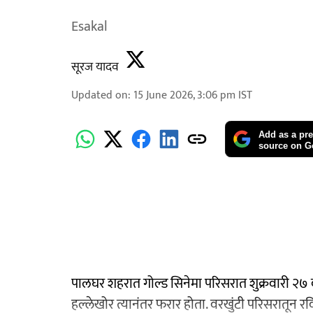
Esakal
सूरज यादव
Updated on
:
15 June 2026, 3:06 pm
IST
Add as a pre
source on G
पालघर शहरात गोल्ड सिनेमा परिसरात शुक्रवारी २७ व
हल्लेखोर त्यानंतर फरार होता. वरखुंटी परिसरातून र