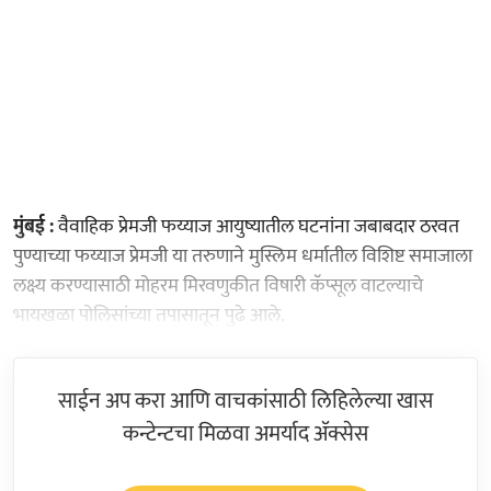
मुंबई :
वैवाहिक प्रेमजी फय्याज आयुष्यातील घटनांना जबाबदार ठरवत
पुण्याच्या फय्याज प्रेमजी या तरुणाने मुस्लिम धर्मातील विशिष्ट समाजाला
लक्ष्य करण्यासाठी मोहरम मिरवणुकीत विषारी कॅप्सूल वाटल्याचे
भायखळा पोलिसांच्या तपासातून पुढे आले.
साईन अप करा आणि वाचकांसाठी लिहिलेल्या खास
कन्टेन्टचा मिळवा अमर्याद ॲक्सेस