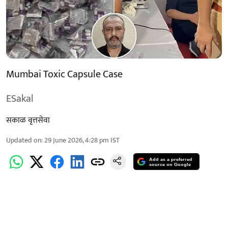
Mumbai Toxic Capsule Case
ESakal
सकाळ वृत्तसेवा
Updated on
:
29 June 2026, 4:28 pm
IST
Add as a preferred
source on Google