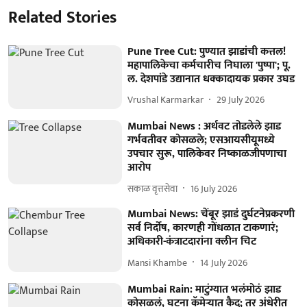
Related Stories
Pune Tree Cut: पुण्यात झाडांची कत्तल!
महापालिकेचा कर्मचारीच निघाला 'पुष्पा'; पू.
ल. देशपांडे उद्यानात धक्कादायक प्रकार उघड
Vrushal Karmarkar
29 July 2026
Mumbai News : अर्धवट तोडलेले झाड
गर्भवतीवर कोसळले; एसआयसीयूमध्ये
उपचार सुरू, पालिकेवर निष्काळजीपणाचा
आरोप
सकाळ वृत्तसेवा
16 July 2026
Mumbai News: चेंबूर झाडं दुर्घटनेप्रकरणी
सर्व निर्दोष, कारणही गोंधळात टाकणारं;
अधिकारी-कंत्राटदारांना क्लीन चिट
Mansi Khambe
14 July 2026
Mumbai Rain: माटुंग्यात भलंमोठं झाड
कोसळलं, घटना कॅमेऱ्यात कैद; तर अंधेरीत