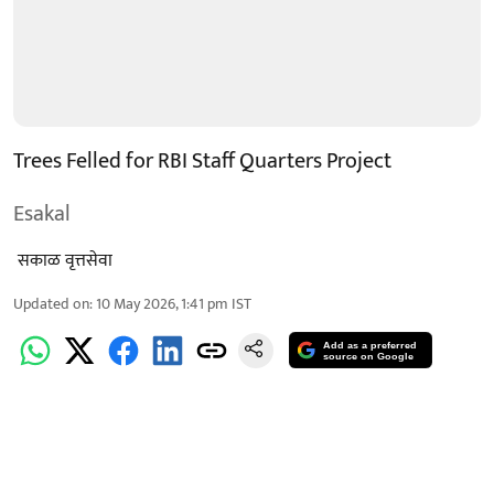
Trees Felled for RBI Staff Quarters Project
Esakal
​ ​​​सकाळ वृत्तसेवा
Updated on
:
10 May 2026, 1:41 pm
IST
Add as a preferred
source on Google