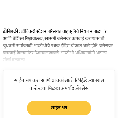
डोंबिवली :
डोंबिवली स्टेशन परिसरात वाहतूकीचे नियम न पाळणारे
आणि बेशिस्त रिक्षाचालक, खासगी बसेसवर कारवाई करण्यासाठी
बुधवारी सायंकाळी आरटीओचे पथक इंदिरा चौकात आले होते. बसेसवर
कारवाई केल्यानंतर रिक्षाचालकाकडे आरटीओ अधिकाऱ्यांनी आपला
मोर्चा वळवला.
साईन अप करा आणि वाचकांसाठी लिहिलेल्या खास
कन्टेन्टचा मिळवा अमर्याद ॲक्सेस
साईन अप