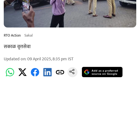
RTO Action
Sakal
सकाळ वृत्तसेवा
Updated on
:
09 April 2025, 8:35 pm
IST
Add as a preferred
source on Google