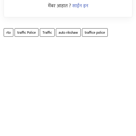
मेंबर आहात ?
साईन इन
rto
traffic Police
Traffic
auto rikshaw
traffice police