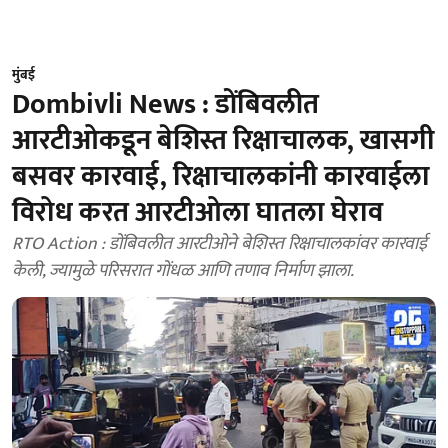
मुंबई
Dombivli News : डोंबिवलीत
आरटीओकडून बेशिस्त रिक्षाचालक, खासगी
बसवर कारवाई, रिक्षाचालकांनी कारवाईला
विरोध करत आरटीओला घातला घेराव
RTO Action : डोंबिवलीत आरटीओने बेशिस्त रिक्षाचालकांवर कारवाई
केली, ज्यामुळे परिसरात गोंधळ आणि तणाव निर्माण झाला.