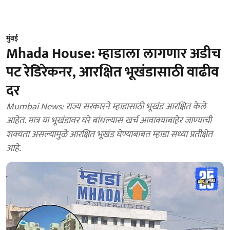
मुंबई
Mhada House: म्हाडाला लागणार अडीच
पट रेडिरेकनर, आरक्षित भूखंडासाठी वाढीव
दर
Mumbai News: राज्य सरकारने म्हाडासाठी भूखंड आरक्षित केले
आहेत. मात्र या भूखंडावर घरे बांधल्यास खर्च आवाक्याबाहेर जाण्याची
शक्यता असल्यामुळे आरक्षित भूखंड घेण्याबाबत म्हाडा सध्या प्रतीक्षेत
आहे.