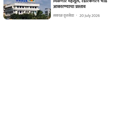
मिळणार महसूल, रेडीरेकनरने भाडे
आकारण्याचा प्रस्ताव
सकाळ वृत्तसेवा
20 July 2026