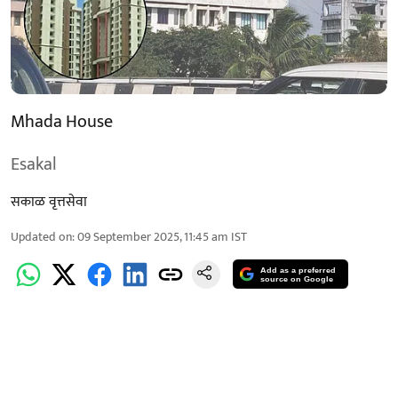
Mhada House
Esakal
सकाळ वृत्तसेवा
Updated on
:
09 September 2025, 11:45 am
IST
Add as a preferred
source on Google