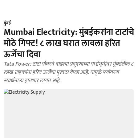
मुंबई
Mumbai Electricity: मुंबईकरांना टाटांचे
मोठे गिफ्ट! ८ लाख घरात लावला हरित
ऊर्जेचा दिवा
Tata Power: टाटा पॉवरने वाढत्या प्रदूषणाच्या पार्श्वभूमीवर मुंबईतील ८
लाख ग्राहकांना हरित ऊर्जेचा पुरवठा केला आहे. यामुळे पर्यावरण
संवर्धनाला हातभार लागत आहे.