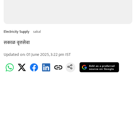
Electricity Supply
sakal
सकाळ वृत्तसेवा
Updated on
:
01 June 2025, 3:22 pm
IST
Add as a preferred
source on Google