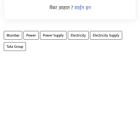
मेंबर आहात ?
साईन इन
Mumbai
Power
Power Supply
Electricity
Electricity Supply
Tata Group