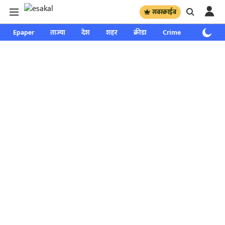
सबस्क्राईब
Epaper
ताज्या
देश
शहर
क्रीडा
Crime
साप्ताहिक