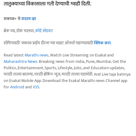
तालुक्याच्या विकासाला गती देण्याची ग्वाही दिली.
सकाळ+ चे
सदस्य व्हा
ब्रेक घ्या, डोकं चालवा,
कोडे सोडवा
!
शॉपिंगसाठी 'सकाळ प्राईम डील्स'च्या भन्नाट ऑफर्स पाहण्यासाठी
क्लिक करा
.
Read latest
Marathi news
, Watch Live Streaming on Esakal and
Maharashtra News
. Breaking news from India, Pune, Mumbai. Get the
Politics, Entertainment, Sports, Lifestyle, Jobs, and Education updates,
मराठी ताज्या बातम्या, मराठी ब्रेकिंग न्यूज, मराठी ताज्या घडामोडी. And Live taja batmya
on Esakal Mobile App. Download the Esakal Marathi news Channel app
for
Android
and
IOS
.