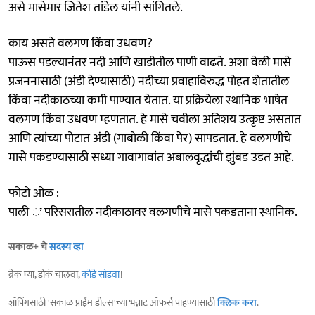
असे मासेमार जितेश तांडेल यांनी सांगितले.
काय असते वलगण किंवा उधवण?
पाऊस पडल्यानंतर नदी आणि खाडीतील पाणी वाढते. अशा वेळी मासे
प्रजननासाठी (अंडी देण्यासाठी) नदीच्या प्रवाहाविरुद्ध पोहत शेतातील
किंवा नदीकाठच्या कमी पाण्यात येतात. या प्रक्रियेला स्थानिक भाषेत
वलगण किंवा उधवण म्हणतात. हे मासे चवीला अतिशय उत्कृष्ट असतात
आणि त्यांच्या पोटात अंडी (गाबोळी किंवा पेर) सापडतात. हे वलगणीचे
मासे पकडण्यासाठी सध्या गावागावांत अबालवृद्धांची झुंबड उडत आहे.
फोटो ओळ :
पाली ः परिसरातील नदीकाठावर वलगणीचे मासे पकडताना स्थानिक.
सकाळ+ चे
सदस्य व्हा
ब्रेक घ्या, डोकं चालवा,
कोडे सोडवा
!
शॉपिंगसाठी 'सकाळ प्राईम डील्स'च्या भन्नाट ऑफर्स पाहण्यासाठी
क्लिक करा
.