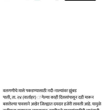
वलगणीचे मासे पकडण्यासाठी नदी-नाल्यांवर झुंबड
पाली, ता. २४ (वार्ताहर) ः गेल्या काही दिवसांपासून दडी मारून
बसलेल्या पावसाने अखेर जिल्ह्यात दमदार हजेरी लावली आहे. यामुळे