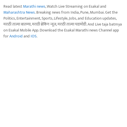
Read latest
Marathi news
, Watch Live Streaming on Esakal and
Maharashtra News
. Breaking news from India, Pune, Mumbai. Get the
Politics, Entertainment, Sports, Lifestyle, Jobs, and Education updates,
मराठी ताज्या बातम्या, मराठी ब्रेकिंग न्यूज, मराठी ताज्या घडामोडी. And Live taja batmya
on Esakal Mobile App. Download the Esakal Marathi news Channel app
for
Android
and
IOS
.