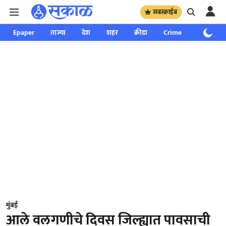
सबस्क्राईब
Epaper
ताज्या
देश
शहर
क्रीडा
Crime
साप्ताहिक
मुंबई
आले वलगणीचे दिवस जिल्ह्यात पावसाची