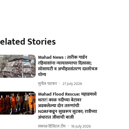
elated Stories
Mahad News : तारीक गार्डन
रहिवाशांना न्यायालयाचा दिलासा;
सोसायटी व अभीहस्तांतरण दस्तऐवज
योग्य
सुनील पाटकर
21 July 2026
Mahad Flood Rescue: महाडमध्ये
थरार! काळ नदीच्या बेटावर
अडकलेल्या दोन तरुणांची
NDRFकडून सुखरूप सुटका; रात्रीच्या
अंधारात जीवाची बाजी
सकाळ डिजिटल टीम
16 July 2026