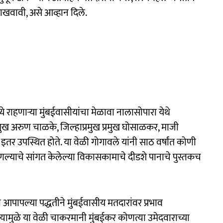
ाखवावी, असे आव्हान दिले.
 राहणाऱ्या मुंबईवासीयांचा मेळावा नालासोपारा येथे
रमुख अरुण चाळके, जिल्हाप्रमुख प्रमुख घोसाळकर, माजी
इतर उपस्थित होते. या वेळी गोगावले यांनी साठ वर्षांत कोणी
ाचे सांगत केलेल्या विकासकामाचे दीडशे पानाचे पुस्तकच
नी आपापल्या पद्धतीने मुंबईवासीय मतदारांवर प्रभाव
त्यामुळे या वेळी चाकरमानी मुंबईकर कोणत्या उमेदवाराच्या