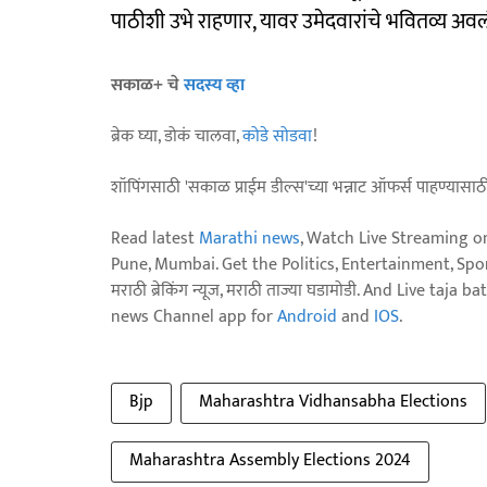
पाठीशी उभे राहणार, यावर उमेदवारांचे भवितव्य अवल
सकाळ+ चे
सदस्य व्हा
ब्रेक घ्या, डोकं चालवा,
कोडे सोडवा
!
शॉपिंगसाठी 'सकाळ प्राईम डील्स'च्या भन्नाट ऑफर्स पाहण्यासा
Read latest
Marathi news
, Watch Live Streaming o
Pune, Mumbai. Get the Politics, Entertainment, Sports
मराठी ब्रेकिंग न्यूज, मराठी ताज्या घडामोडी. And Live t
news Channel app for
Android
and
IOS
.
Bjp
Maharashtra Vidhansabha Elections
Maharashtra Assembly Elections 2024