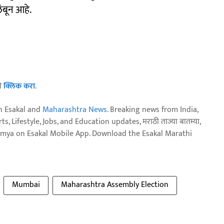
ंबून आहे.
ठी
क्लिक करा
.
n Esakal and
Maharashtra News
. Breaking news from India,
, Lifestyle, Jobs, and Education updates, मराठी ताज्या बातम्या,
aja batmya on Esakal Mobile App. Download the Esakal Marathi
Mumbai
Maharashtra Assembly Election