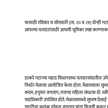
यासाठी रविवार व सोमवारी (ता. २० व २१) दोन्ही गटाच
आपल्या मतदारांसाठी आपली भूमिका स्पष्ट करण्याकर
ठाकरे गटाच्या महाड विधानसभा मतदारसंघातील उमेद
निर्धार मेळावा आयोजित केला होता. मेळाव्याला 
कदम, हनुमंत जगताप, रायगड महिला संघटक डॉ. स्वीटी
पदाधिकारी उपस्थित होते. मेळाव्यामध्ये सुभाष देसाई 
गद्दारीचा कलंक स्नेहल जगताप यांना विजयी करून ध