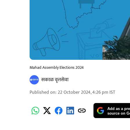
Mahad Assembly Elections 2024
सकाळ वृत्तसेवा
Published on
:
22 October 2024, 4:26 pm
IST
Add as a pre
source on G