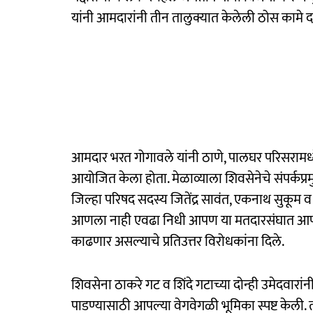
यांनी आमदारांनी तीन तालुक्यात केलेली ठोस कामे द
आमदार भरत गोगावले यांनी ठाणे, पालघर परिसरामध्ये
आयोजित केला होता. मेळाव्याला शिवसेनेचे संपर्कप्
जिल्हा परिषद सदस्य जितेंद्र सावंत, एकनाथ सुकूम व 
आणला नाही एवढा निधी आपण या मतदारसंघात आणल्य
काढणार असल्‍याचे प्रतिउत्तर विरोधकांना दिले.
शिवसेना ठाकरे गट व शिंदे गटाच्या दोन्ही उमेदवारां
पाडण्यासाठी आपल्‍या वेगवेगळी भूमिका स्पष्ट केली. 