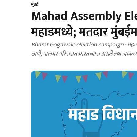
मुंबई
Mahad Assembly Ele
महाडमध्ये; मतदार मुंबईम
Bharat Gogawale election campaign : महाड विध
ठाणे, पालघर परिसरात वास्तव्यास असलेल्या चाकरमान्य