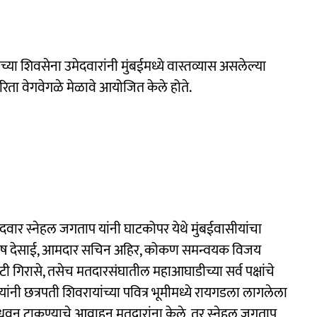
्या शिवसेना उमेदवारांनी मुंबईमध्ये वास्तव्यास असलेल्या
िता वेगवेगळे मेळावे आयोजित केले होते.
वार स्नेहल जगताप यांनी घाटकोपर येथे मुंबईवासीयांचा
सुभाष देसाई, आमदार सचिन अहिर, कोकण समन्वयक विजय
 गिरासे, तसेच मतदारसंघातील महाआघाडीच्या सर्व पक्षांचे
यांनी छत्रपती शिवरायांच्या पवित्र भूमीमध्ये रायगडला लागलेला
ुवून टाकण्याचे आवाहन मतदारांना केले, तर स्नेहल जगताप