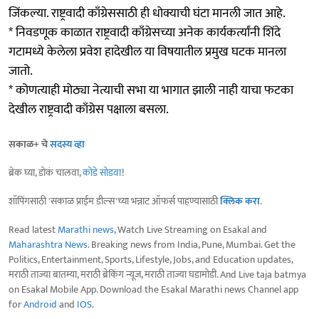
जिंकल्या. राष्ट्रवादी काँग्रेससाठी ही धोक्याची घंटा मानली जात आहे.
* निवडणूक काळात राष्ट्रवादी काँग्रेसच्या अनेक कार्यकर्त्यांनी शिंदे
गटामध्ये केलेला प्रवेश हादेखील या विषयातील प्रमुख घटक मानला
जातो.
* कोणत्याही मोठ्या नेत्याची सभा या भागात झाली नाही याचा फटका
देखील राष्ट्रवादी काँग्रेस पक्षाला बसला.
सकाळ+ चे
सदस्य व्हा
ब्रेक घ्या, डोकं चालवा,
कोडे सोडवा
!
शॉपिंगसाठी 'सकाळ प्राईम डील्स'च्या भन्नाट ऑफर्स पाहण्यासाठी
क्लिक करा
.
Read latest
Marathi news
, Watch Live Streaming on Esakal and
Maharashtra News
. Breaking news from India, Pune, Mumbai. Get the
Politics, Entertainment, Sports, Lifestyle, Jobs, and Education updates,
मराठी ताज्या बातम्या, मराठी ब्रेकिंग न्यूज, मराठी ताज्या घडामोडी. And Live taja batmya
on Esakal Mobile App. Download the Esakal Marathi news Channel app
for
Android
and
IOS
.