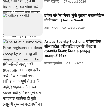
गौरव देशपांडे
07 August 2026
इंदिरा गांधींना जेव्हा 'गुंगी गुडिया' म्हटलं गेलेलं
तो किस्सा... | Indira Gandhi
अक्षता पांढरे
05 August 2026
Asiatic Society Elections: एशियाटिक
सोसायटीत ‘एशियाटिक टुमारो’ पॅनलचा
दणदणीत विजय; विनय सहस्त्रबुद्धे
अध्यक्षपदी निवड
सकाळ वृत्तसेवा
05 July 2026