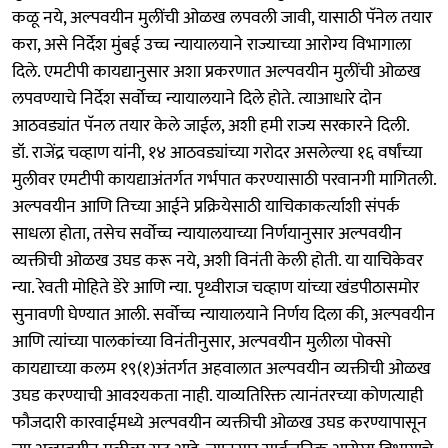
कळू नये, अल्पवयीन मुलींची ओळख लपवली जावी, यासाठी पॅनेल तयार
करा, असे निर्देश मुंबई उच्च न्यायालयाने राज्याच्या आरोग्य विभागाला
दिले. एमटीपी कायद्यानुसार अशा प्रकरणात अल्पवयीन मुलींची ओळख
लपवण्याचे निर्देश सर्वोच्च न्यायालयाने दिले होते. त्याआधारे दोन
आठवड्यांत पॅनल तयार केले जाईल, अशी हमी राज्य सरकारने दिली.
डॉ. राजेंद्र चव्हाण यांनी, १४ आठवड्यांच्या गरोदर असलेल्या १६ वर्षांच्या
मुलीवर एमटीपी कायद्याअंतर्गत गर्भपात करण्यासाठी परवानगी मागितली.
अल्पवयीन आणि तिच्या आईने प्रक्रियेसाठी याचिकाकर्त्याशी संपर्क
साधला होता, तसेच सर्वोच्च न्यायालयाच्या निर्णयानुसार अल्पवयीन
व्यक्तीची ओळख उघड करू नये, अशी विनंती केली होती. या याचिकेवर
न्या. रेवती मोहिते डेरे आणि न्या. पृथ्वीराज चव्हाण यांच्या खंडपीठासमोर
सुनावणी घेण्यात आली. सर्वोच्च न्यायालयाने निर्णय दिला की, अल्पवयीन
आणि त्यांच्या पालकांच्या विनंतीनुसार, अल्पवयीन मुलीला पोक्सो
कायद्याच्या कलम १९(१)अंतर्गत अहवालात अल्पवयीन व्यक्तीची ओळख
उघड करण्याची आवश्यकता नाही. याव्यतिरिक्त त्यानंतरच्या कोणत्याही
फौजदारी कारवाईमध्ये अल्पवयीन व्यक्तीची ओळख उघड करण्यापासून