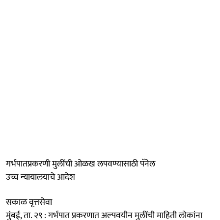
गर्भपातप्रकरणी मुलींची ओळख लपवण्यासाठी पॅनेल
उच्च न्यायालयाचे आदेश
सकाळ वृत्तसेवा
मुंबई, ता. २९ : गर्भपात प्रकरणात अल्पवयीन मुलींची माहिती लोकांना