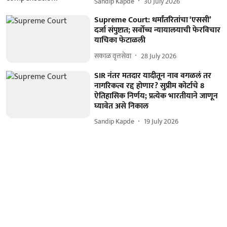
Sandip Kapde
30 July 2026
Supreme Court: धर्मांतरितांचा ‘एससी’
दर्जा संपुष्टात; सर्वोच्च न्यायालयाची फेरविचार
याचिका फेटाळली
सकाळ वृत्तसेवा
28 July 2026
SIR नंतर मतदार यादीतून नाव वगळलं तर
नागरिकत्व रद्द होणार? सुप्रीम कोर्टाचे 8
ऐतिहासिक निर्णय; प्रत्येक भारतीयाने जाणून
घ्यावेत असे निकाल
Sandip Kapde
19 July 2026