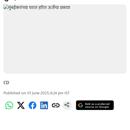
CD
Published on
:
01 June 2025, 6:24 pm
IST
Add as a preferred
source on Google