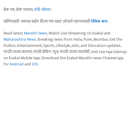
ब्रेक घ्या, डोकं चालवा,
कोडे सोडवा
!
शॉपिंगसाठी 'सकाळ प्राईम डील्स'च्या भन्नाट ऑफर्स पाहण्यासाठी
क्लिक करा
.
Read latest
Marathi news
, Watch Live Streaming on Esakal and
Maharashtra News
. Breaking news from India, Pune, Mumbai. Get the
Politics, Entertainment, Sports, Lifestyle, Jobs, and Education updates,
मराठी ताज्या बातम्या, मराठी ब्रेकिंग न्यूज, मराठी ताज्या घडामोडी. And Live taja batmya
on Esakal Mobile App. Download the Esakal Marathi news Channel app
for
Android
and
IOS
.