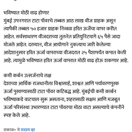
भविष्यात मोठी वाढ होणार
मुंबई उपनगरात टाटा पॉवरचे तब्बल आठ लाख वीज ग्राहक असून
त्यापैकी तब्बल ५० हजार ग्राहक निव्वळ हरित ऊर्जेचा वापर करीत
आहेत. सर्वसाधारण वीजदराच्या तुलनेत प्रतियुनिटमागे ६५ पैसे जादा
मोजले आहेत. दरम्यान, वीज आयोगाने नुकत्याच जारी केलेल्या
आदेशानुसार हरित ऊर्जा वापराच्या वीजदरात २५ पैशापर्यंत कपात केली
आहे. त्यामुळे भविष्यात हरित ऊर्जा वापरात मोठी वाढ होऊ शकणार आहे.
कमी कर्बन उत्सर्जनाचे लक्ष
देशाच्या आर्थिक राजधानीला विश्वासार्ह, शाश्वत आणि पर्यावरणपूरक
ऊर्जा पुरवण्यासाठी टाटा पॉवर कटिबद्ध आहे. मुंबईची कमी कार्बन
भविष्याकडे वाटचाल सुरू असताना, शहरासाठी सक्षम आणि मजबूत
ऊर्जा परिसंस्था उभारण्यात टाटा पॉवरचा मोठा वाटा असल्याचे कंपनीने
स्पष्ट केले आहे.
सकाळ+ चे
सदस्य व्हा