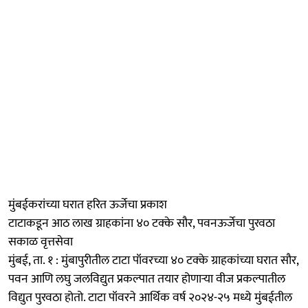
मुंबईकरांच्या घरात हरित ऊर्जेचा प्रकाश
टाटाकडून आठ लाख ग्राहकांना ४० टक्के सौर, पवनऊर्जेचा पुरवठा
सकाळ वृत्तसेवा
मुंबई, ता. १ : मुंबापुरीतील टाटा पॉवरच्या ४० टक्के ग्राहकांच्या घरात सौर,
पवन आणि लघु जलविद्युत प्रकल्पात तयार होणाऱ्या वीज प्रकल्पातील
विद्युत पुरवठा होतो. टाटा पॉवरने आर्थिक वर्ष २०२४-२५ मध्ये मुंबईतील