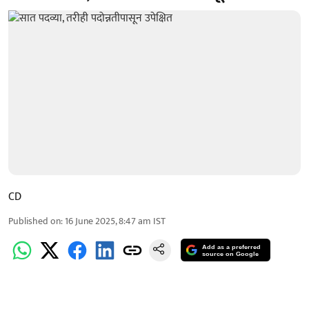
CD
Published on
:
16 June 2025, 8:47 am
IST
Add as a preferred
source on Google