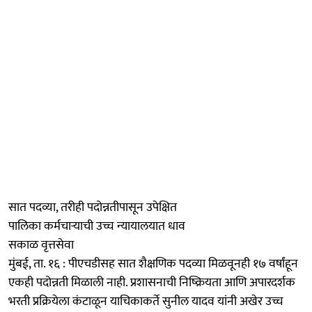
सात पदव्या, तरीही पदोन्नतीपासून उपेक्षित
पालिका कर्मचाऱ्याची उच्च न्यायालयात धाव
सकाळ वृत्तसेवा
मुंबई, ता. १६ : पीएचडीसह सात शैक्षणिक पदव्या मिळवूनही १७ वर्षांहून
एकही पदोन्नती मिळाली नाही. प्रशासनाची निष्क्रियता आणि अपारदर्शक
भरती प्रक्रियेला कंटाळून याचिकाकर्ते सुनील यादव यांनी अखेर उच्च