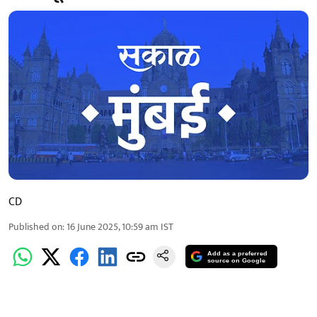
CD
Published on
:
16 June 2025, 10:59 am
IST
Add as a preferred
source on Google