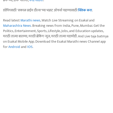
ब्रेक घ्या, डोकं चालवा,
कोडे सोडवा
!
शॉपिंगसाठी 'सकाळ प्राईम डील्स'च्या भन्नाट ऑफर्स पाहण्यासाठी
क्लिक करा
.
Read latest
Marathi news
, Watch Live Streaming on Esakal and
Maharashtra News
. Breaking news from India, Pune, Mumbai. Get the
Politics, Entertainment, Sports, Lifestyle, Jobs, and Education updates,
मराठी ताज्या बातम्या, मराठी ब्रेकिंग न्यूज, मराठी ताज्या घडामोडी. And Live taja batmya
on Esakal Mobile App. Download the Esakal Marathi news Channel app
for
Android
and
IOS
.