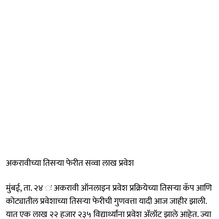
अकरावीच्या तिसऱ्या फेरीत सव्वा लाख प्रवेश
मुंबई, ता. २४ ः अकरावी ऑनलाइन प्रवेश प्रक्रियेच्या तिसऱ्या कॅप आणि
कोट्यातील प्रवेशाच्या तिसऱ्या फेरीची गुणवत्ता यादी आज जाहीर झाली.
यात एक लाख २२ हजार २३५ विद्यार्थ्यांना प्रवेश ॲलॉट झाले आहेत. ज्या