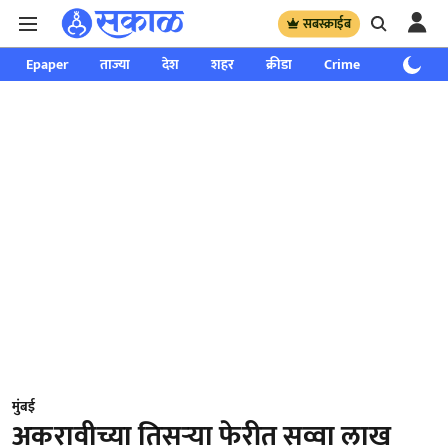
सबस्क्राईब
Epaper
ताज्या
देश
शहर
क्रीडा
Crime
साप्ताहिक
मुंबई
अकरावीच्या तिसऱ्या फेरीत सव्वा लाख