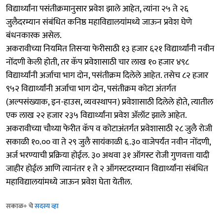
विद्यार्थ्यांना पसंतीक्रमानुसार प्रवेश झाले आहेत, त्यांना २५ ते २६
जुलैदरम्यान संबंधित कनिष्ठ महाविद्यालयांमध्ये जाऊन प्रवेश घेणे
बंधनकारक असेल.
अकरावीच्या नियमित तिसऱ्या फेरीसाठी १३ हजार ६२१ विद्यार्थ्यांनी नवीन
नोंदणी केली होती, तर कॅप प्रवेशासाठी चार लाख १० हजार ४९८
विद्यार्थ्यांनी अर्जाचा भाग दोन, पसंतीक्रम दिलेले आहेत. तसेच ८२ हजार
९५२ विद्यार्थ्यांनी अर्जाचा भाग दोन, पसंतीक्रम कोटा अंतर्गत
(अल्पसंख्याक, इन-हाउस, व्यवस्थापन) प्रवेशासाठी दिलेले होते, त्यातील
एक लाख २२ हजार २३५ विद्यार्थ्यांना प्रवेश ॲलॉट झाले आहेत.
अकरावीच्या चौथ्या फेरीत कॅप व कोटाअंतर्गत प्रवेशासाठी २८ जुलै रोजी
सकाळी १०.०० वा ते २९ जुलै सायंकाळी ६.३० वाजेपर्यंत नवीन नोंदणी,
अर्ज भरण्याची प्रक्रिया होईल. ३० अथवा ३१ ऑगस्ट रोजी गुणवत्ता यादी
जाहीर होईल आणि त्यानंतर १ ते २ ऑगस्टदरम्यान विद्यार्थ्यांना संबंधित
महाविद्यालयांमध्ये जाऊन प्रवेश घेता येतील.
सकाळ+ चे
सदस्य व्हा