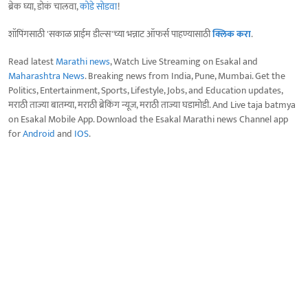
ब्रेक घ्या, डोकं चालवा,
कोडे सोडवा
!
शॉपिंगसाठी 'सकाळ प्राईम डील्स'च्या भन्नाट ऑफर्स पाहण्यासाठी
क्लिक करा
.
Read latest
Marathi news
, Watch Live Streaming on Esakal and
Maharashtra News
. Breaking news from India, Pune, Mumbai. Get the
Politics, Entertainment, Sports, Lifestyle, Jobs, and Education updates,
मराठी ताज्या बातम्या, मराठी ब्रेकिंग न्यूज, मराठी ताज्या घडामोडी. And Live taja batmya
on Esakal Mobile App. Download the Esakal Marathi news Channel app
for
Android
and
IOS
.