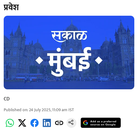
प्रवेश
CD
Published on
:
24 July 2025, 11:09 am
IST
Add as a preferred
source on Google