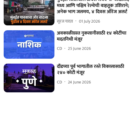
मध्य आणि पश्चिम रेल्वेची वाहतूक उशिराने;
अनेक भाग जलमय, ४ दिवस ऑरेंज अलर्ट
सूरज यादव
01 July 2026
अवकाळीग्रस्त नुकसानीसाठी १४ कोटींचा
मदतनिधी मंजूर
CD
25 June 2026
दौंडच्या पूर्व भागातील रस्ते विकासासाठी
२४० कोटी मंजूर
CD
24 June 2026