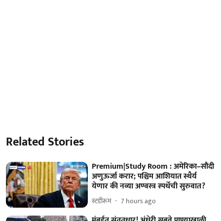
Related Stories
Premium|Study Room : अमेरिका–सौदी
अणुऊर्जा करार; पश्चिम आशियात स्थैर्य
येणार की नव्या अण्वस्त्र स्पर्धेची सुरुवात?
स्टडीरूम
7 hours ago
मुंबईत संततधार! अंधेरी सबवे पाण्याखाली,