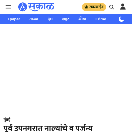
सबस्क्राईब
Epaper
ताज्या
देश
शहर
क्रीडा
Crime
साप्ताहिक
मुंबई
पूर्व उपनगरात नाल्यांचे व पर्जन्य