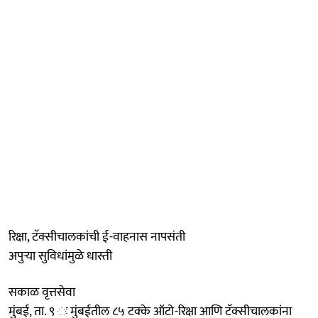
रिक्षा, टॅक्सीचालकांची ई-वाहनास नापसंती
अपुऱ्या सुविधांमुळे धास्ती
सकाळ वृत्तसेवा
मुंबई, ता. ९ ः मुंबईतील ८५ टक्के ऑटो-रिक्षा आणि टॅक्सीचालकांना