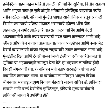
इलेक्ट्रिक वाहनांबद्दल माहिती असली तरी चार्जिंग सुविधा, वित्तीय सहाय्य
आणि अपुऱ्या पायाभूत सुविधांमुळे अनेकांनी इलेक्ट्रिक वाहनांचा पर्याय
स्वीकारलेला नाही. परिणामी मुंबईत शाश्वत सार्वजनिक वाहतूक प्रणाली
निर्माण करण्याची प्रक्रिया मंदावत असल्याचे व्हील्स ऑफ चेंज
अहवालातून समोर आले आहे. शहरात जलद चार्जिंग आणि बॅटरी
अदलाबदलीचे जाळे तयार करण्याची गरज व्यक्त करण्यात आली आहे.
व्हील्स ऑफ चेंज नावाचा अहवाल वातावरण फाउंडेशन आणि क्लायमेट
रिसर्च कन्सल्टन्सी यांच्या संयुक्त सहकार्याने तयार करण्यात आला आहे.
मुंबईतील रिक्षा आणि टॅक्सीचालकांमध्ये ईव्हीच्या स्वीकारार्हतेबाबतची
भूमिका या अहवालामुळे समजून घेता येते. हा अहवाल जागतिक ईव्ही
दिवशी मंगळवारी (ता. ९) परिवहन मंत्री प्रताप सरनाईक यांच्या हस्ते
प्रकाशित करण्यात आला. या कार्यक्रमाला परिवहन आयुक्त विवेक
भीमनवार, महाराष्ट्र प्रदूषण नियंत्रण मंडळाचे सदस्य सचिव डॉ. अविनाश
ढाकणे आणि वर्ल्ड रिसोर्सेस इन्स्टिट्यूट, इंडियाचे मुख्य कार्यकारी
अधिकारी माधव पै उपस्थित होते.
...