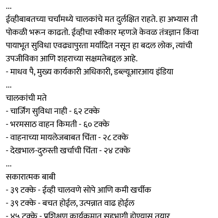
...
ईव्हीबाबतच्या चर्चांमध्ये चालकांचे मत दुर्लक्षित राहते. हा अभ्यास ती
पोकळी भरून काढतो. ईव्हीचा स्वीकार म्हणजे केवळ तंत्रज्ञान किंवा
पायाभूत सुविधा एवढ्यापुरता मर्यादित नसून हा बदल लोक, त्यांची
उपजीविका आणि शहराच्या सक्षमतेबद्दल आहे.
- माधव पै, मुख्य कार्यकारी अधिकारी, डब्ल्यूआरआय इंडिया
...
चालकांची मते
- चार्जिंग सुविधा नाही - ६२ टक्के
- भरमसाठ वाहन किमती - ६० टक्के
- वाहनाच्या मायलेजबाबत चिंता - २८ टक्के
- देखभाल-दुरुस्ती खर्चाची चिंता - २४ टक्के
...
सकारात्मक बाबी
- ३९ टक्के - ईव्ही चालवणे सोपे आणि कमी खर्चीक
- ३९ टक्के - बचत होईल, उत्पन्नात वाढ होईल
- ४५ टक्के - प्रशिक्षण कार्यक्रमात सहभागी होण्यास तयार