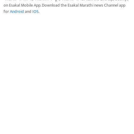
on Esakal Mobile App. Download the Esakal Marathi news Channel app
for
Android
and
IOS
.