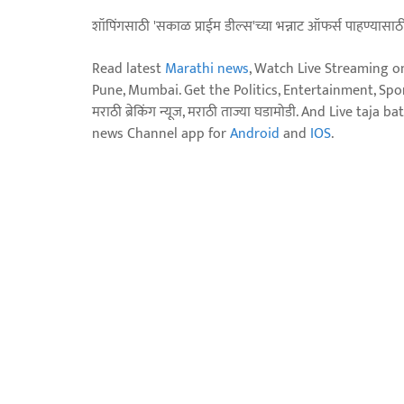
शॉपिंगसाठी 'सकाळ प्राईम डील्स'च्या भन्नाट ऑफर्स पाहण्यासा
Read latest
Marathi news
, Watch Live Streaming o
Pune, Mumbai. Get the Politics, Entertainment, Sports
मराठी ब्रेकिंग न्यूज, मराठी ताज्या घडामोडी. And Live t
news Channel app for
Android
and
IOS
.