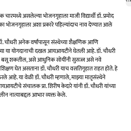
चारमध्ये असलेल्या भोजनगृहाला माजी विद्यार्थी डॉ. प्रमोद
का भोजनगृहाला अशा प्रकारे पहिल्यांदाच नाव देण्यात आले
डॉ. चौधरी अनेक वर्षांपासून संस्थेच्या शैक्षणिक आणि
ंच्या या योगदानाची दखल आयआयटीने घेतली आहे. डॉ. चौधरी
जण बसू शकतील, असे आधुनिक सोयींनी सुसज्ज असे नवे
शिक्षण घेत असताना डॉ. चौधरी याच वसतिगृहात राहत होते. हे
 आहे. या वेळी डॉ. चौधरी म्हणाले, माझ्या मातृसंस्थेने
यआयटीचे संचालक प्रा. शिरीष केदारे यांनी डॉ. चौधरी यांच्या
ालीन नात्याबद्दल आभार व्यक्त केले.