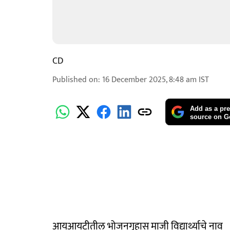
CD
Published on
:
16 December 2025, 8:48 am
IST
Add as a pre
source on G
आयआयटीतील भोजनगृहास माजी विद्यार्थ्याचे नाव