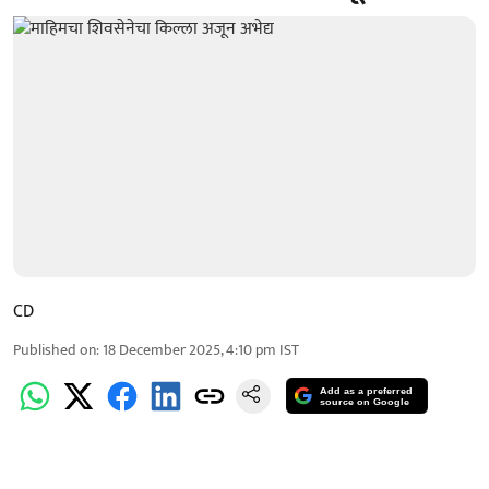
CD
Published on
:
18 December 2025, 4:10 pm
IST
Add as a preferred
source on Google