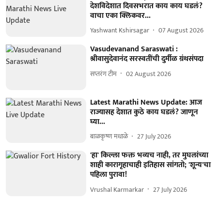
देशविदेशात दिवसभरात काय काय घडलं?
वाचा एका क्लिकवर...
Yashwant Kshirsagar
07 August 2026
Vasudevanand Saraswati :
श्रीवासुदेवानंद सरस्वतींची दुर्मीळ ग्रंथसंपदा
सप्तरंग टीम
02 August 2026
Latest Marathi News Update: आज
राज्यासह देशात कुठे काय घडलं? जाणून
घ्या...
बाळकृष्ण मधाळे
27 July 2026
'हा' किल्ला फक्त भव्यच नाही, तर मुघलांच्या
शाही कारागृहाचाही इतिहास सांगतो; 'शून्य'चा
पहिला पुरावा!
Vrushal Karmarkar
27 July 2026