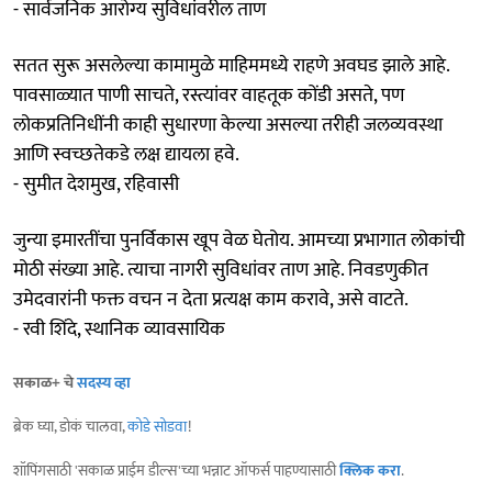
- सार्वजनिक आरोग्य सुविधांवरील ताण
सतत सुरू असलेल्या कामामुळे माहिममध्ये राहणे अवघड झाले आहे.
पावसाळ्यात पाणी साचते, रस्त्यांवर वाहतूक कोंडी असते, पण
लोकप्रतिनिधींनी काही सुधारणा केल्या असल्या तरीही जलव्यवस्था
आणि स्वच्छतेकडे लक्ष द्यायला हवे.
- सुमीत देशमुख, रहिवासी
जुन्या इमारतींचा पुनर्विकास खूप वेळ घेतोय. आमच्या प्रभागात लोकांची
मोठी संख्या आहे. त्याचा नागरी सुविधांवर ताण आहे. निवडणुकीत
उमेदवारांनी फक्त वचन न देता प्रत्यक्ष काम करावे, असे वाटते.
- रवी शिंदे, स्थानिक व्यावसायिक
सकाळ+ चे
सदस्य व्हा
ब्रेक घ्या, डोकं चालवा,
कोडे सोडवा
!
शॉपिंगसाठी 'सकाळ प्राईम डील्स'च्या भन्नाट ऑफर्स पाहण्यासाठी
क्लिक करा
.