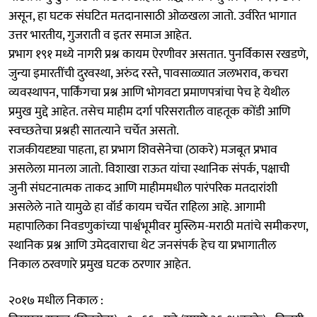
असून, हा घटक संघटित मतदानासाठी ओळखला जातो. उर्वरित भागात
उत्तर भारतीय, गुजराती व इतर समाज आहेत.
प्रभाग १९१ मध्ये नागरी प्रश्न कायम ऐरणीवर असतात. पुनर्विकास रखडणे,
जुन्या इमारतींची दुरवस्था, अरुंद रस्ते, पावसाळ्यात जलभराव, कचरा
व्यवस्थापन, पार्किंगचा प्रश्न आणि भोगवटा प्रमाणपत्रांचा पेच हे येथील
प्रमुख मुद्दे आहेत. तसेच माहीम दर्गा परिसरातील वाहतूक कोंडी आणि
स्वच्छतेचा प्रश्नही सातत्याने चर्चेत असतो.
राजकीयदृष्ट्या पाहता, हा प्रभाग शिवसेनेचा (ठाकरे) मजबूत प्रभाव
असलेला मानला जातो. विशाखा राऊत यांचा स्थानिक संपर्क, पक्षाची
जुनी संघटनात्मक ताकद आणि माहीममधील पारंपरिक मतदारांशी
असलेले नाते यामुळे हा वॉर्ड कायम चर्चेत राहिला आहे. आगामी
महापालिका निवडणुकांच्या पार्श्वभूमीवर मुस्लिम-मराठी मतांचे समीकरण,
स्थानिक प्रश्न आणि उमेदवाराचा थेट जनसंपर्क हेच या प्रभागातील
निकाल ठरवणारे प्रमुख घटक ठरणार आहेत.
२०१७ मधील निकाल :