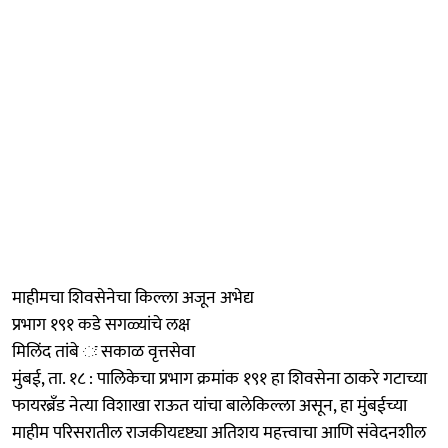
माहीमचा शिवसेनेचा किल्ला अजून अभेद्य
प्रभाग १९१ कडे सगळ्यांचे लक्ष
मिलिंद तांबे ः सकाळ वृत्तसेवा
मुंबई, ता. १८ : पालिकेचा प्रभाग क्रमांक १९१ हा शिवसेना ठाकरे गटाच्या
फायरब्रँड नेत्या विशाखा राऊत यांचा बालेकिल्ला असून, हा मुंबईच्या
माहीम परिसरातील राजकीयदृष्ट्या अतिशय महत्त्वाचा आणि संवेदनशील