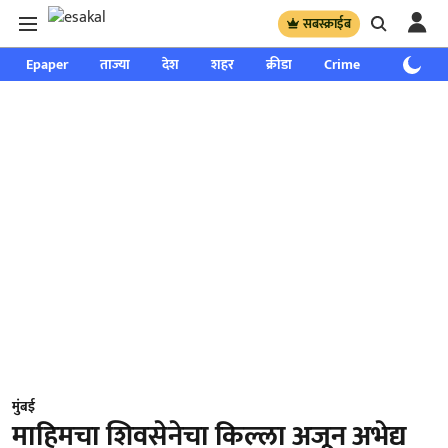
सबस्क्राईब
Epaper
ताज्या
देश
शहर
क्रीडा
Crime
साप्ताहिक
मुंबई
माहिमचा शिवसेनेचा किल्ला अजून अभेद्य