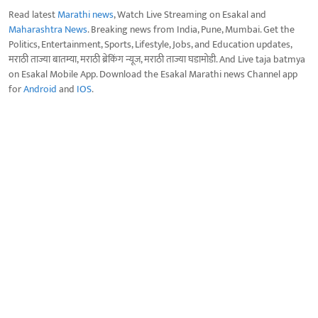
Read latest
Marathi news
, Watch Live Streaming on Esakal and
Maharashtra News
. Breaking news from India, Pune, Mumbai. Get the
Politics, Entertainment, Sports, Lifestyle, Jobs, and Education updates,
मराठी ताज्या बातम्या, मराठी ब्रेकिंग न्यूज, मराठी ताज्या घडामोडी. And Live taja batmya
on Esakal Mobile App. Download the Esakal Marathi news Channel app
for
Android
and
IOS
.