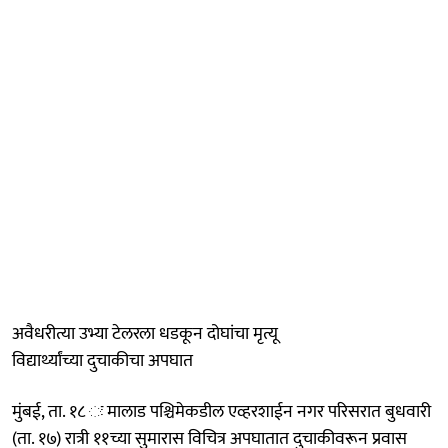
अवैधरीत्या उभ्या टेलरला धडकून दोघांचा मृत्यू
विद्यार्थ्यांच्या दुचाकीचा अपघात
मुंबई, ता. १८ ः मालाड पश्चिमेकडील एव्हरशाईन नगर परिसरात बुधवारी
(ता. १७) रात्री ११च्या सुमारास विचित्र अपघातात दुचाकीवरून प्रवास