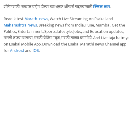
शॉपिंगसाठी 'सकाळ प्राईम डील्स'च्या भन्नाट ऑफर्स पाहण्यासाठी
क्लिक करा
.
Read latest
Marathi news
, Watch Live Streaming on Esakal and
Maharashtra News
. Breaking news from India, Pune, Mumbai. Get the
Politics, Entertainment, Sports, Lifestyle, Jobs, and Education updates,
मराठी ताज्या बातम्या, मराठी ब्रेकिंग न्यूज, मराठी ताज्या घडामोडी. And Live taja batmya
on Esakal Mobile App. Download the Esakal Marathi news Channel app
for
Android
and
IOS
.