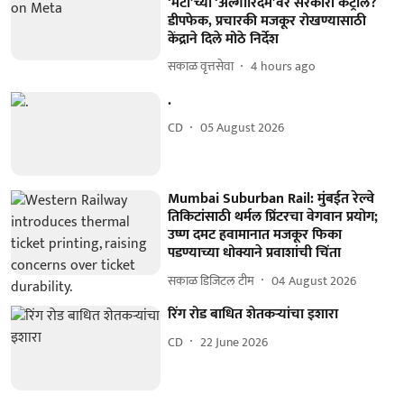
‘मेटा’च्या ‘अल्गोरिदम’वर सरकारी कंट्रोल?
डीपफेक, प्रचारकी मजकूर रोखण्यासाठी
केंद्राने दिले मोठे निर्देश
सकाळ वृत्तसेवा
4 hours ago
.
CD
05 August 2026
Mumbai Suburban Rail: मुंबईत रेल्वे
तिकिटांसाठी थर्मल प्रिंटरचा वेगवान प्रयोग;
उष्ण दमट हवामानात मजकूर फिका
पडण्याच्या धोक्याने प्रवाशांची चिंता
सकाळ डिजिटल टीम
04 August 2026
रिंग रोड बाधित शेतकऱ्यांचा इशारा
CD
22 June 2026