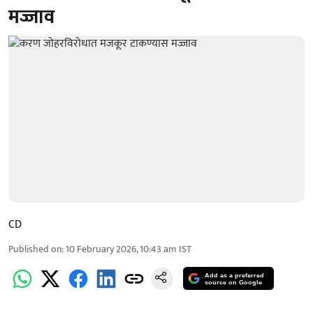
मज्जाव
CD
Published on
:
10 February 2026, 10:43 am
IST
Add as a preferred
source on Google