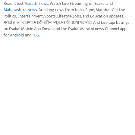
Read latest
Marathi news
, Watch Live Streaming on Esakal and
Maharashtra News
. Breaking news from India, Pune, Mumbai. Get the
Politics, Entertainment, Sports, Lifestyle, Jobs, and Education updates,
मराठी ताज्या बातम्या, मराठी ब्रेकिंग न्यूज, मराठी ताज्या घडामोडी. And Live taja batmya
on Esakal Mobile App. Download the Esakal Marathi news Channel app
for
Android
and
IOS
.