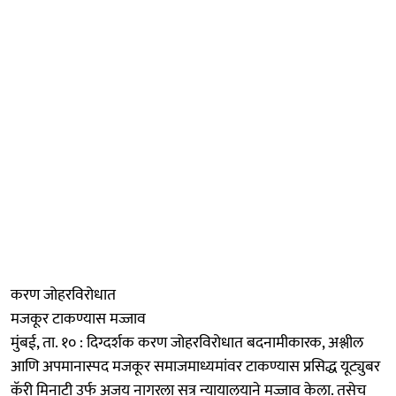
करण जोहरविरोधात
मजकूर टाकण्यास मज्जाव
मुंबई, ता. १० : दिग्दर्शक करण जोहरविरोधात बदनामीकारक, अश्लील
आणि अपमानास्पद मजकूर समाजमाध्यमांवर टाकण्यास प्रसिद्ध यूट्युबर
कॅरी मिनाटी उर्फ अजय नागरला सत्र न्यायालयाने मज्जाव केला. तसेच