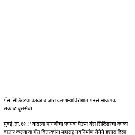
गॅस सिलिंडरचा काळा बाजारा करणाऱ्याविरोधात मनसे आक्रमक
सकाळ वृत्तसेवा
​मुंबई, ता. ११ ः वाढत्या मागणीचा फायदा घेऊन गॅस सिलिंडरचा काळा
बाजार करणाऱ्या गॅस वितरकांना महाराष्ट्र नवनिर्माण सेनेने इशारा दिला