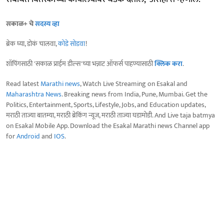
सकाळ+ चे
सदस्य व्हा
ब्रेक घ्या, डोकं चालवा,
कोडे सोडवा
!
शॉपिंगसाठी 'सकाळ प्राईम डील्स'च्या भन्नाट ऑफर्स पाहण्यासाठी
क्लिक करा
.
Read latest
Marathi news
, Watch Live Streaming on Esakal and
Maharashtra News
. Breaking news from India, Pune, Mumbai. Get the
Politics, Entertainment, Sports, Lifestyle, Jobs, and Education updates,
मराठी ताज्या बातम्या, मराठी ब्रेकिंग न्यूज, मराठी ताज्या घडामोडी. And Live taja batmya
on Esakal Mobile App. Download the Esakal Marathi news Channel app
for
Android
and
IOS
.