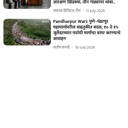
आरक्षण खिडक्या, तीन गाड्यांचा थांबा..
सकाळ डिजिटल टीम
11 July 2026
Pandharpur Wari: पुणे–पंढरपूर
महामार्गावरील वाहतुकीत बदल; १० ते १५
जुलैदरम्यान पर्यायी मार्गांचा वापर करण्याचे
आवाहन
संतोष कानडे
10 July 2026