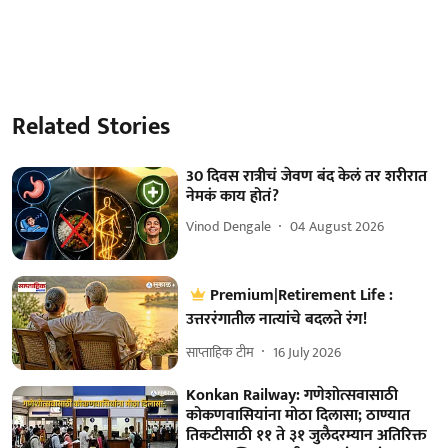
Related Stories
30 दिवस रात्रीचं जेवण बंद केलं तर शरीरात
नेमकं काय होतं?
Vinod Dengale
04 August 2026
Premium|Retirement Life :
उत्तररंगातील नात्यांचे बदलते रंग!
साप्ताहिक टीम
16 July 2026
Konkan Railway: गणेशोत्सवासाठी
कोकणवासियांना मोठा दिलासा; ठाण्यात
तिकटीसाठी ११ ते ३१ जुलैदरम्यान अतिरिक्त