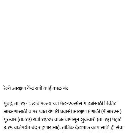
रेल्वे आरक्षण केंद्र रात्री काहीकाळ बंद
मुंबई, ता. ११ ः लांब पल्ल्याच्या मेल-एक्स्प्रेस गाड्यांसाठी तिकीट
आरक्षणासाठी वापरण्यात येणारी प्रवासी आरक्षण प्रणाली (पीआरएस)
गुरुवार (ता. १२) रात्री ११.४५ वाजल्यापासून शुक्रवारी (ता. १३) पहाटे
३.१५ वाजेपर्यंत बंद राहणार आहे. तांत्रिक देखभाल कामासाठी ही सेवा