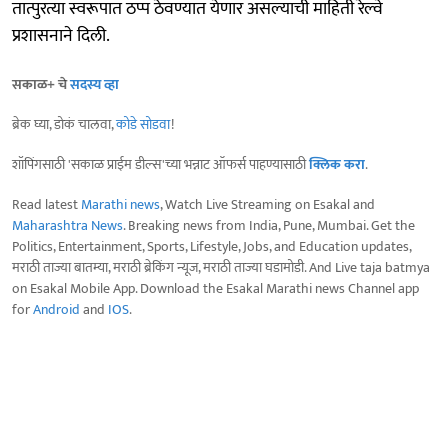
तात्पुरत्या स्वरूपात ठप्प ठेवण्यात येणार असल्याची माहिती रेल्वे
प्रशासनाने दिली.
सकाळ+ चे
सदस्य व्हा
ब्रेक घ्या, डोकं चालवा,
कोडे सोडवा
!
शॉपिंगसाठी 'सकाळ प्राईम डील्स'च्या भन्नाट ऑफर्स पाहण्यासाठी
क्लिक करा
.
Read latest
Marathi news
, Watch Live Streaming on Esakal and
Maharashtra News
. Breaking news from India, Pune, Mumbai. Get the
Politics, Entertainment, Sports, Lifestyle, Jobs, and Education updates,
मराठी ताज्या बातम्या, मराठी ब्रेकिंग न्यूज, मराठी ताज्या घडामोडी. And Live taja batmya
on Esakal Mobile App. Download the Esakal Marathi news Channel app
for
Android
and
IOS
.