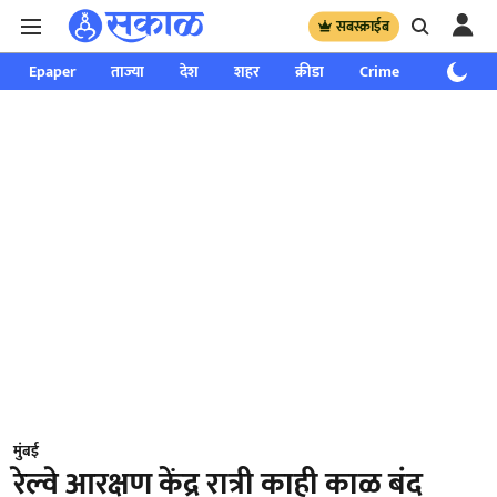
सबस्क्राईब
Epaper
ताज्या
देश
शहर
क्रीडा
Crime
साप्ताहिक
मुंबई
रेल्वे आरक्षण केंद्र रात्री काही काळ बंद