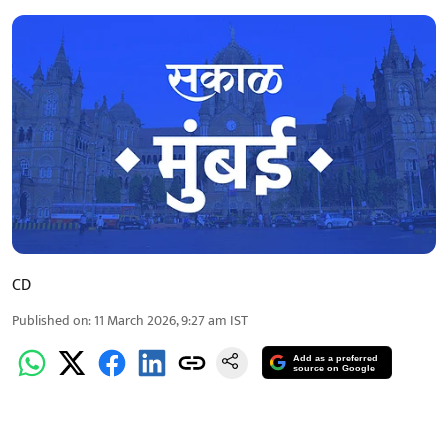
CD
Published on
:
11 March 2026, 9:27 am
IST
Add as a preferred
source on Google