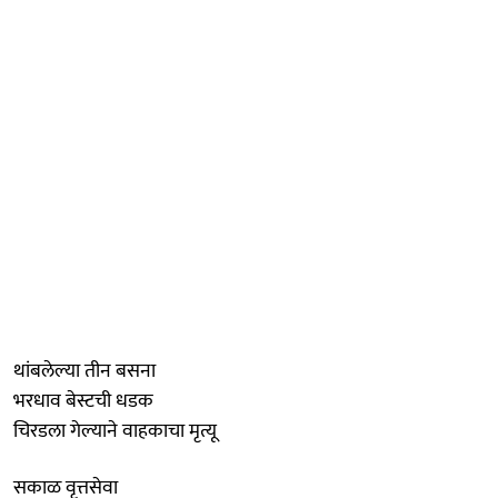
थांबलेल्या तीन बसना
भरधाव बेस्टची धडक
चिरडला गेल्याने वाहकाचा मृत्यू
सकाळ वृत्तसेवा