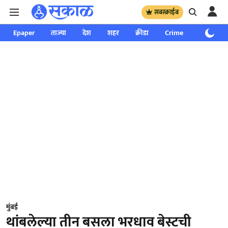
सबस्क्राईब
Epaper
ताज्या
देश
शहर
क्रीडा
Crime
साप्ताहिक
मुंबई
थांबलेल्या तीन बसला भरधाव बेस्टची