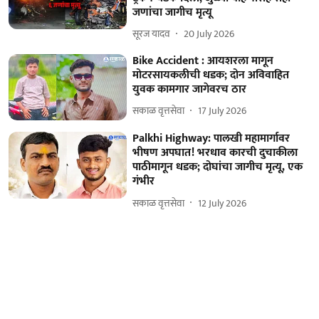
जणांचा जागीच मृत्यू
सूरज यादव
20 July 2026
Bike Accident : आयशरला मागून
मोटरसायकलीची धडक; दोन अविवाहित
युवक कामगार जागेवरच ठार
सकाळ वृत्तसेवा
17 July 2026
Palkhi Highway: पालखी महामार्गावर
भीषण अपघात! भरधाव कारची दुचाकीला
पाठीमागून धडक; दोघांचा जागीच मृत्यू, एक
गंभीर
सकाळ वृत्तसेवा
12 July 2026