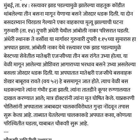
​मुंबई, ता. १४ : रस्त्यावर झाड पडल्यामुळे झालेल्या वाहतूक कोंडीत
थांबलेल्या तीन बसना मागून येणाऱ्या बसने जोरदार धडक दिली. या दोन
बसदरम्यान चिरडला गेल्याने एका वाहकाचा मृत्यू झाल्याची घटना
गुरुवारी (ता. १४) दुपारी अंधेरी येथील आंबोली नाका परिसरात घडली.
​अंधेरी स्थानक ते वर्सोवा या मार्गावर गुरुवारी दुपारी १.१५च्या सुमारास हा
अपघात झाला. आंबोली नाका येथे रस्त्यावर एक झाड पडल्यामुळे
बेस्टच्या सेवेतील मातेश्वरी एजन्सीच्या तीन बस रांगेत उभ्या होत्या. या
वेळी मागून आलेल्या ओशिवरा आगाराच्या भरधाव बसने उभ्या असलेल्या
बसला जोरदार धडक दिली. या अपघातात मातेश्वरी एजन्सीचे बसवाहक
शेखर बाबूराव रावते (वय ५२) हे बसमागून जात होते. त्याच वेळी बस
धडकल्याने त्यांना गंभीर इजा झाली. त्यांना तातडीने कूपर रुग्णालयात
दाखल करण्यात आले; मात्र डॉक्टरांनी त्यांना मृत घोषित केले. याप्रकरणी
पोलिसांनी अपघातास जबाबदार चालकाविरोधात गुन्हा नोंदवून तपास
सुरू केला आहे. ताब्यात घेतलेल्या चालकाकडे अपघात कसा, कोणत्या
परिस्थितीत घडला, याबाबत चौकशी सुरू आहे.
---