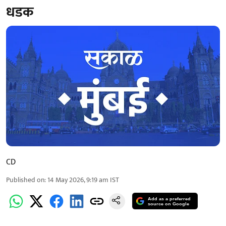
धडक
CD
Published on
:
14 May 2026, 9:19 am
IST
Add as a preferred
source on Google