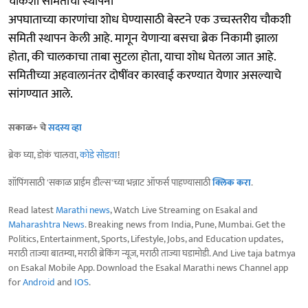
चौकशी समितीची स्थापना
अपघाताच्या कारणांचा शोध घेण्यासाठी बेस्टने एक उच्चस्तरीय चौकशी
समिती स्थापन केली आहे. मागून येणाऱ्या बसचा ब्रेक निकामी झाला
होता, की चालकाचा ताबा सुटला होता, याचा शोध घेतला जात आहे.
समितीच्या अहवालानंतर दोषींवर कारवाई करण्यात येणार असल्याचे
सांगण्यात आले.
सकाळ+ चे
सदस्य व्हा
ब्रेक घ्या, डोकं चालवा,
कोडे सोडवा
!
शॉपिंगसाठी 'सकाळ प्राईम डील्स'च्या भन्नाट ऑफर्स पाहण्यासाठी
क्लिक करा
.
Read latest
Marathi news
, Watch Live Streaming on Esakal and
Maharashtra News
. Breaking news from India, Pune, Mumbai. Get the
Politics, Entertainment, Sports, Lifestyle, Jobs, and Education updates,
मराठी ताज्या बातम्या, मराठी ब्रेकिंग न्यूज, मराठी ताज्या घडामोडी. And Live taja batmya
on Esakal Mobile App. Download the Esakal Marathi news Channel app
for
Android
and
IOS
.