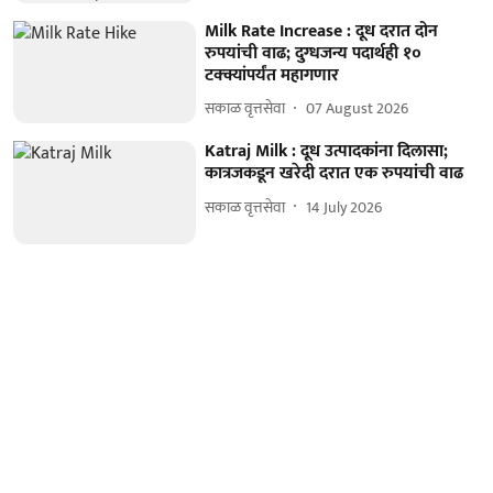
Milk Rate Increase : दूध दरात दोन
रुपयांची वाढ; दुग्धजन्य पदार्थही १०
टक्क्यांपर्यंत महागणार
सकाळ वृत्तसेवा
07 August 2026
Katraj Milk : दूध उत्पादकांना दिलासा;
कात्रजकडून खरेदी दरात एक रुपयांची वाढ
सकाळ वृत्तसेवा
14 July 2026