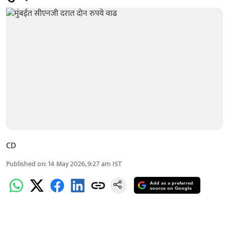
CD
Published on
:
14 May 2026, 9:27 am
IST
Add as a preferred
source on Google