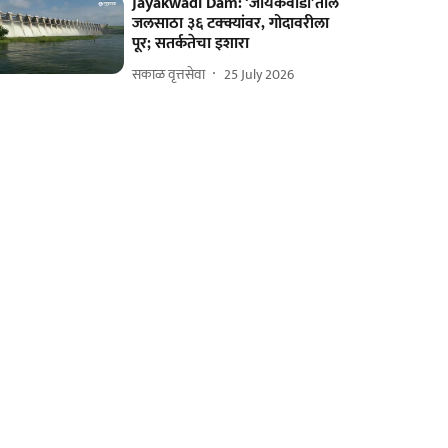
Jayakwadi Dam: ‘जायकवाडी’तील
जलसाठा ३६ टक्क्यांवर, गोदावरीला
पूर; सतर्कतेचा इशारा
सकाळ वृत्तसेवा
25 July 2026