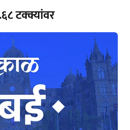
८ टक्क्यांवर