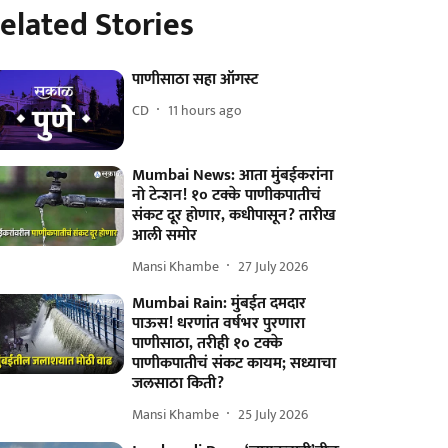
elated Stories
पाणीसाठा सहा ऑगस्ट
CD
11 hours ago
Mumbai News: आता मुंबईकरांना
नो टेन्शन! १० टक्के पाणीकपातीचं
संकट दूर होणार, कधीपासून? तारीख
आली समोर
Mansi Khambe
27 July 2026
Mumbai Rain: मुंबईत दमदार
पाऊस! धरणांत वर्षभर पुरणारा
पाणीसाठा, तरीही १० टक्के
पाणीकपातीचं संकट कायम; सध्याचा
जलसाठा किती?
Mansi Khambe
25 July 2026