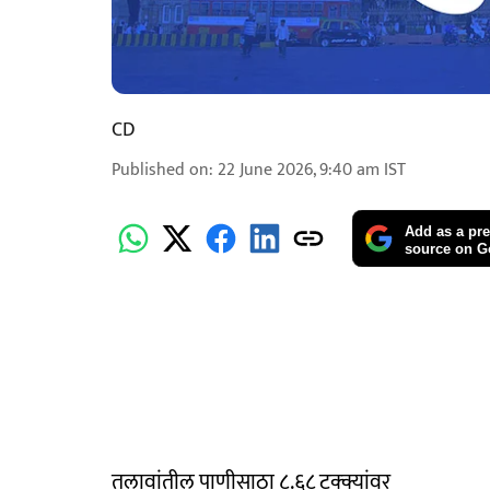
CD
Published on
:
22 June 2026, 9:40 am
IST
Add as a pre
source on G
तलावांतील पाणीसाठा ८.६८ टक्क्यांवर