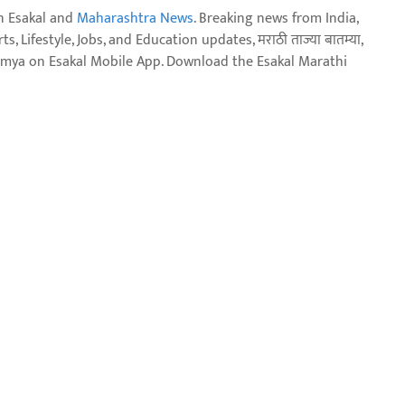
n Esakal and
Maharashtra News
. Breaking news from India,
, Lifestyle, Jobs, and Education updates, मराठी ताज्या बातम्या,
aja batmya on Esakal Mobile App. Download the Esakal Marathi