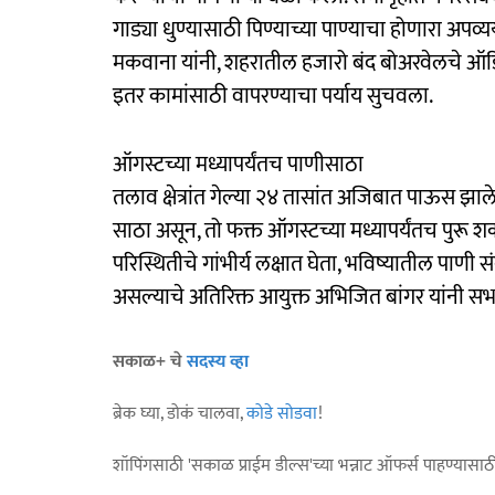
गाड्या धुण्यासाठी पिण्याच्या पाण्याचा होणारा अप
मकवाना यांनी, शहरातील हजारो बंद बोअरवेलचे ऑडिट 
इतर कामांसाठी वापरण्याचा पर्याय सुचवला.
ऑगस्टच्या मध्यापर्यंतच पाणीसाठा
तलाव क्षेत्रांत गेल्या २४ तासांत अजिबात पाऊस झ
साठा असून, तो फक्त ऑगस्टच्या मध्यापर्यंतच पुरू शक
परिस्थितीचे गांभीर्य लक्षात घेता, भविष्यातील प
असल्याचे अतिरिक्त आयुक्त अभिजित बांगर यांनी सभागृ
सकाळ+ चे
सदस्य व्हा
ब्रेक घ्या, डोकं चालवा,
कोडे सोडवा
!
शॉपिंगसाठी 'सकाळ प्राईम डील्स'च्या भन्नाट ऑफर्स पाहण्यासा