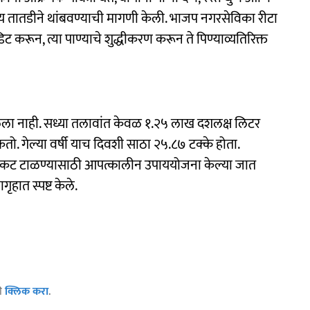
व्यय तातडीने थांबवण्याची मागणी केली. भाजप नगरसेविका रीटा
करून, त्या पाण्याचे शुद्धीकरण करून ते पिण्याव्यतिरिक्त
ालेला नाही. सध्या तलावांत केवळ १.२५ लाख दशलक्ष लिटर
तो. गेल्या वर्षी याच दिवशी साठा २५.८७ टक्के होता.
ाणी संकट टाळण्यासाठी आपत्कालीन उपाययोजना केल्या जात
हात स्पष्ट केले.
ठी
क्लिक करा
.