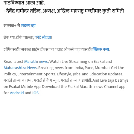
पाठविण्यात आला आहे.
- देवेंद्र दामोदर तांडेल, अध्यक्ष, अखिल महाराष्ट्र मच्छीमार कृती समिती
सकाळ+ चे
सदस्य व्हा
ब्रेक घ्या, डोकं चालवा,
कोडे सोडवा
!
शॉपिंगसाठी 'सकाळ प्राईम डील्स'च्या भन्नाट ऑफर्स पाहण्यासाठी
क्लिक करा
.
Read latest
Marathi news
, Watch Live Streaming on Esakal and
Maharashtra News
. Breaking news from India, Pune, Mumbai. Get the
Politics, Entertainment, Sports, Lifestyle, Jobs, and Education updates,
मराठी ताज्या बातम्या, मराठी ब्रेकिंग न्यूज, मराठी ताज्या घडामोडी. And Live taja batmya
on Esakal Mobile App. Download the Esakal Marathi news Channel app
for
Android
and
IOS
.