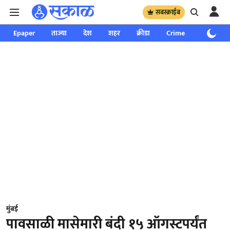
सबस्क्राईब
Epaper
ताज्या
देश
शहर
क्रीडा
Crime
साप्ताहिक
मुंबई
पावसाळी मासेमारी बंदी १५ ऑगस्टपर्यंत