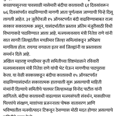
काळापासूनच्या पावसाळी मासेमारी बंदीचा कालावधी ६१ दिवसांवरून
७६ दिवसांपर्यंत वाढविण्याची मागणी आता पूर्णत्वास जाण्याची चिन्हे दिसू
लागली आहेत. ३१ जुलैऐवजी १५ ऑगस्टपर्यंत बंदी वाढविण्याबाबत राज्य
सरकार सकारात्मक असून, यासंदर्भातील प्रस्ताव अंतिम मंजुरीसाठी विधी
विभागाकडे पाठविण्यात आला आहे. मत्स्यव्यवसाय मंत्री नितेश राणे यांनी
सात सागरी जिल्ह्यांतील मच्छीमार जिल्हा समित्यांकडून अभिप्राय
मागविला होता. रायगड वगळता इतर सर्व जिल्ह्यांनी या प्रस्तावाला
समर्थन दिले आहे.
अखिल महाराष्ट्र मच्छीमार कृती समितीच्या शिष्टमंडळाने रविवारी
मत्स्यव्यवसाय मंत्री नितेश राणे यांची भेट घेऊन मागणीचा पाठपुरावा
केला. या वेळी सरकारकडून बंदीचा कालावधी १५ ऑगस्टपर्यंत
वाढविण्यासंदर्भात सकारात्मक हालचाली सुरू असल्याची माहिती
मंत्र्यांनी दिल्याचे समितीचे पालघर जिल्हाध्यक्ष विनोद पाटील यांनी
सांगितले. बंदीचा कालावधी वाढल्यास मत्स्यसंपत्ती संवर्धन, मासळीच्या
पिल्लांचे संरक्षण, माशांच्या प्रजननाला पोषक वातावरण आणि
भविष्यातील मत्स्योत्पादन टिकवून ठेवण्यास मोठी मदत होणार असल्याचे