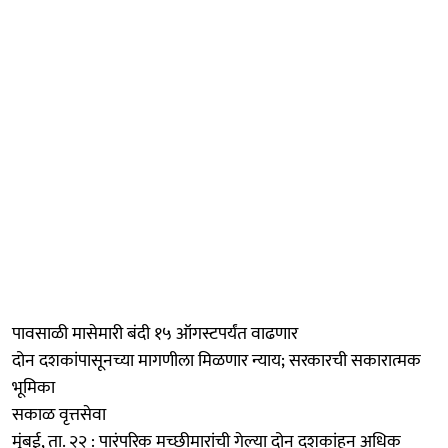
पावसाळी मासेमारी बंदी १५ ऑगस्टपर्यंत वाढणार
दोन दशकांपासूनच्या मागणीला मिळणार न्याय; सरकारची सकारात्मक
भूमिका
सकाळ वृत्तसेवा
मुंबई, ता. २२ : पारंपरिक मच्छीमारांची गेल्या दोन दशकांहून अधिक