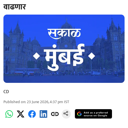
वाढणार
CD
Published on
:
23 June 2026, 4:37 pm
IST
Add as a preferred
source on Google