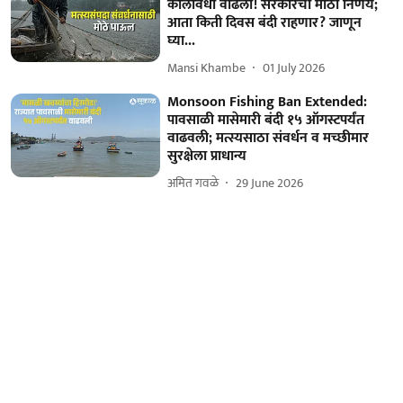
कालावधी वाढला! सरकारचा मोठा निर्णय;
आता किती दिवस बंदी राहणार? जाणून
घ्या...
Mansi Khambe
01 July 2026
Monsoon Fishing Ban Extended:
पावसाळी मासेमारी बंदी १५ ऑगस्टपर्यंत
वाढवली; मत्स्यसाठा संवर्धन व मच्छीमार
सुरक्षेला प्राधान्य
अमित गवळे
29 June 2026