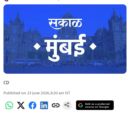
CD
Published on
:
23 June 2026, 8:20 am
IST
Add as a preferred
source on Google