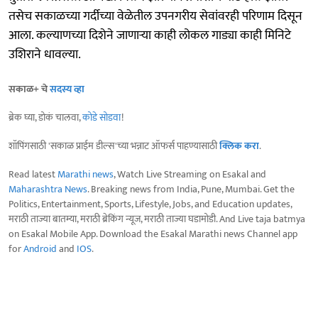
तसेच सकाळच्या गर्दीच्या वेळेतील उपनगरीय सेवांवरही परिणाम दिसून
आला. कल्याणच्या दिशेने जाणाऱ्या काही लोकल गाड्या काही मिनिटे
उशिराने धावल्या.
सकाळ+ चे
सदस्य व्हा
ब्रेक घ्या, डोकं चालवा,
कोडे सोडवा
!
शॉपिंगसाठी 'सकाळ प्राईम डील्स'च्या भन्नाट ऑफर्स पाहण्यासाठी
क्लिक करा
.
Read latest
Marathi news
, Watch Live Streaming on Esakal and
Maharashtra News
. Breaking news from India, Pune, Mumbai. Get the
Politics, Entertainment, Sports, Lifestyle, Jobs, and Education updates,
मराठी ताज्या बातम्या, मराठी ब्रेकिंग न्यूज, मराठी ताज्या घडामोडी. And Live taja batmya
on Esakal Mobile App. Download the Esakal Marathi news Channel app
for
Android
and
IOS
.