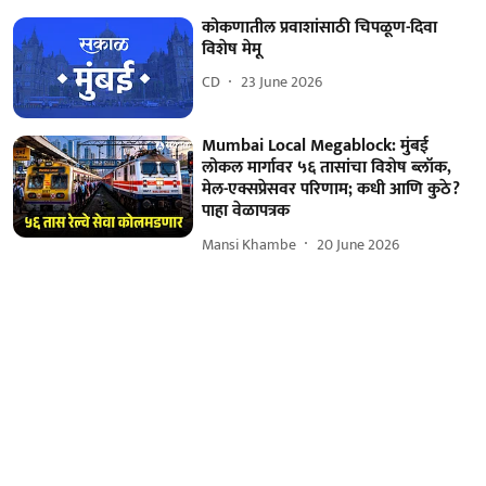
कोकणातील प्रवाशांसाठी चिपळूण-दिवा
विशेष मेमू
CD
23 June 2026
Mumbai Local Megablock: मुंबई
लोकल मार्गावर ५६ तासांचा विशेष ब्लॉक,
मेल-एक्सप्रेसवर परिणाम; कधी आणि कुठे?
पाहा वेळापत्रक
Mansi Khambe
20 June 2026