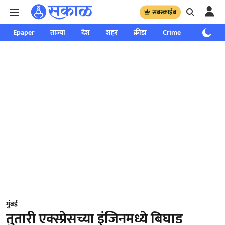
सबस्क्राईब
Epaper
ताज्या
देश
शहर
क्रीडा
Crime
साप्ताहिक
मुंबई
तुतारी एक्स्प्रेसच्या इंजिनमध्ये बिघाड