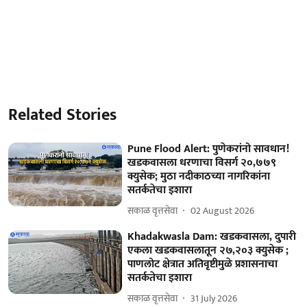
Related Stories
Pune Flood Alert: पुणेकरांनो सावधान!
खडकवासला धरणाचा विसर्ग २०,७७९
क्युसेक; मुठा नदीकाठच्या नागरिकांना
सतर्कतेचा इशारा
सकाळ वृत्तसेवा
02 August 2026
Khadakwasla Dam: खडकवासला, दुपारी
एकला खडकवासलातून २७,२०३ क्युसेक ;
पाणलोट क्षेत्रात अतिवृष्टीमुळे प्रशासनाचा
सतर्कतेचा इशारा
सकाळ वृत्तसेवा
31 July 2026