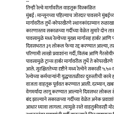
...
तिन्ही रेल्वे मार्गांवरील वाहतूक विस्कळित
मुंबई : मान्सूनच्या पहिल्याच जोरदार पावसाने मुंबईच्या
मार्गावरील तुर्भे-कोपरखैरणे स्थानकांदरम्यान रुळाखाल
कारणास्तव सकाळच्या गर्दीच्या वेळेत सुमारे दोन तास
पावसामुळे मध्य रेल्वेच्या मुख्य मार्गासह हार्बर आण
दिवसभरात ३९ लोकल फेऱ्या रद्द करण्यात आल्या, तर
परिणामी लाखो प्रवाशांना गर्दी, विलंब आणि गैरसो
पावसामुळे ट्रान्स हार्बर मार्गावरील तुर्भे ते कोपरखै
आले. सुरक्षिततेच्या दृष्टीने मध्य रेल्वेने सकाळी 
रेल्वेच्या कर्मचाऱ्यांनी युद्धपातळीवर दुरुस्तीची क
वाजता वाहतूक पूर्ववत करण्यात आली. दरम्यान, खब
वेगमर्यादा लागू करण्यात आल्याने दिवसभर लोकल सेवे
बंद झाल्याने सकाळच्या गर्दीच्या वेळेत अनेक प्रवाश
आधार घ्यावा लागला. त्यामुळे रस्ते वाहतुकीवरही मो