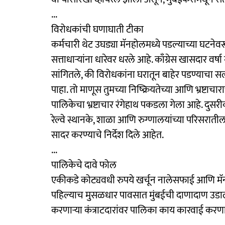
...
विरोधकांची घणाघाती टीका
कर्मचारी थेट उघड्या मॅनहोलमध्ये पडल्याच्या घट
सत्ताधाऱ्यांना धारेवर धरले आहे. काँग्रेस खासदार व
सांगितले, की विरोधकांना घरातून बाहेर पडण्याचा सल्
पाहा. तो माणूस तुमच्या निष्क्रियतेच्या आणि भ्रष्टा
पालिकेचा भ्रष्टाचार रंगेहाथ पकडला गेला आहे. ​दु
रेल्वे स्थानके, शाळा आणि रुग्णालयांच्या परिसरातील
सादर करण्याचे निर्देश दिले आहेत.
​...
पालिकेचे दावे फोल
​एकीकडे कोट्यवधी रुपये खर्चून नालेसफाई आणि मॅ
पहिल्याच मुसळधार पावसात मुंबईची दाणादाण उडाल
करणाऱ्या कंत्राटदारांवर पालिका काय कारवाई करणार,