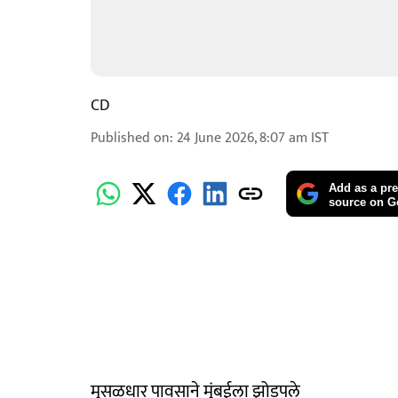
CD
Published on
:
24 June 2026, 8:07 am
IST
Add as a pre
source on G
मुसळधार पावसाने मुंबईला झोडपले