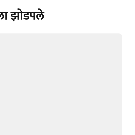
ला झोडपले