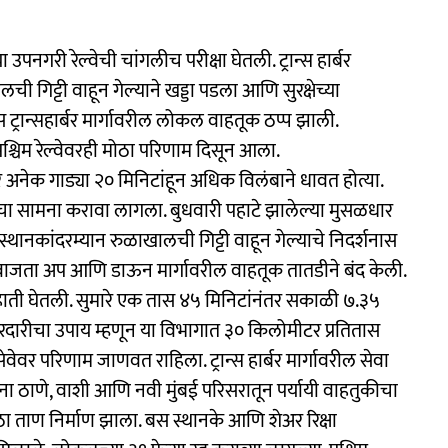
 उपनगरी रेल्वेची चांगलीच परीक्षा घेतली. ट्रान्स हार्बर
ची गिट्टी वाहून गेल्याने खड्डा पडला आणि सुरक्षेच्या
 ट्रान्सहार्बर मार्गावरील लोकल वाहतूक ठप्प झाली.
ि पश्चिम रेल्वेवरही मोठा परिणाम दिसून आला.
 अनेक गाड्या २० मिनिटांहून अधिक विलंबाने धावत होत्या.
यीचा सामना करावा लागला. बुधवारी पहाटे झालेल्या मुसळधार
रणे स्थानकांदरम्यान रुळाखालची गिट्टी वाहून गेल्याचे निदर्शनास
५.५० वाजता अप आणि डाऊन मार्गावरील वाहतूक तातडीने बंद केली.
ामे हाती घेतली. सुमारे एक तास ४५ मिनिटांनंतर सकाळी ७.३५
रदारीचा उपाय म्हणून या विभागात ३० किलोमीटर प्रतितास
वर परिणाम जाणवत राहिला. ट्रान्स हार्बर मार्गावरील सेवा
ांना ठाणे, वाशी आणि नवी मुंबई परिसरातून पर्यायी वाहतुकीचा
ठा ताण निर्माण झाला. बस स्थानके आणि शेअर रिक्षा