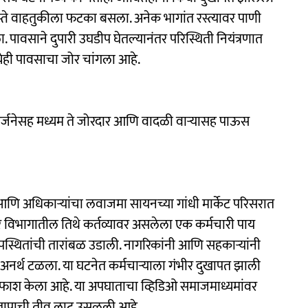
्ते वाहतुकीला फटका बसला. अनेक भागांत रस्त्यावर पाणी
ावसाने दुपारी उघडीप घेतल्यानंतर परिस्थिती नियंत्रणात
्येही पावसाचा जोर चांगला आहे.
घगर्जनेसह मध्यम ते जोरदार आणि वादळी वाऱ्यासह पाऊस
ी आणि अधिकाऱ्यांचा लवाजमा सायनच्या गांधी मार्केट परिसरात
विभागातील तिथे कर्तव्यावर असलेला एक कर्मचारी पाय
स्थितांची तारांबळ उडाली. नागरिकांनी आणि सहकाऱ्यांनी
ठा अनर्थ टळला. या घटनेत कर्मचाऱ्याला गंभीर दुखापत झाली
दाफाश केला आहे. या अपघाताचा व्हिडिओ समाजमाध्यमांवर
ंतापाची तीव्र लाट उसळली आहे.