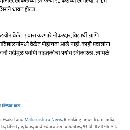
 मिळाले. लोकलच्या ३९ फेऱ्या रद्द कराव्या लागल्या. पश्चिम
िराने धावत होत्या.
यीन वेळेत प्रवास करणारे नोकरदार, विद्यार्थी आणि
िद्यालयांमध्ये वेळेत पोहोचता आले नाही. काही प्रवाशांना
ी गर्दीमुळे पर्यायी वाहतुकीचा पर्याय स्वीकारला. त्यामुळे
ठी
क्लिक करा
.
n Esakal and
Maharashtra News
. Breaking news from India,
, Lifestyle, Jobs, and Education updates, मराठी ताज्या बातम्या,