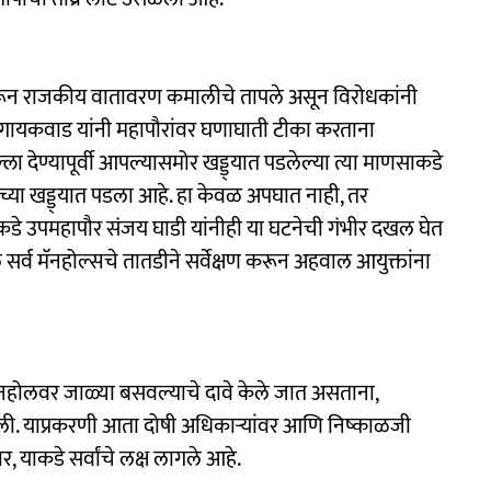
नेवरून राजकीय वातावरण कमालीचे तापले असून विरोधकांनी
र्षा गायकवाड यांनी महापौरांवर घणाघाती टीका करताना
ला देण्यापूर्वी आपल्यासमोर खड्ड्यात पडलेल्या त्या माणसाकडे
चाराच्या खड्ड्यात पडला आहे. हा केवळ अपघात नाही, तर
सरीकडे उपमहापौर संजय घाडी यांनीही या घटनेची गंभीर दखल घेत
 सर्व मॅनहोल्सचे तातडीने सर्वेक्षण करून अहवाल आयुक्तांना
नहोलवर जाळ्या बसवल्याचे दावे केले जात असताना,
ी. याप्रकरणी आता दोषी अधिकाऱ्यांवर आणि निष्काळजी
 याकडे सर्वांचे लक्ष लागले आहे.