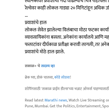
स्थानकांवर प्रवाशांची गर्दी वाढल्याचे चित्र पाहायला
रेल्वेवर काही लोकल गाड्या २० मिनिटांहून अधिक उश
...
प्रवाशांचे हाल
लोकल सेवेत झालेल्या विलंबाचा मोठा फटका कार्याल
व्यावसायिकांना बसला. अनेकांना कार्यालये आणि महाव
फलाटांवर दीर्घकाळ प्रतीक्षा करावी लागली, तर अनेकांन
प्रवाशांचे मोठे हाल झाले.
सकाळ+ चे
सदस्य व्हा
ब्रेक घ्या, डोकं चालवा,
कोडे सोडवा
!
शॉपिंगसाठी 'सकाळ प्राईम डील्स'च्या भन्नाट ऑफर्स पाहण्यासा
Read latest
Marathi news
, Watch Live Streaming o
Pune, Mumbai. Get the Politics, Entertainment, Sports